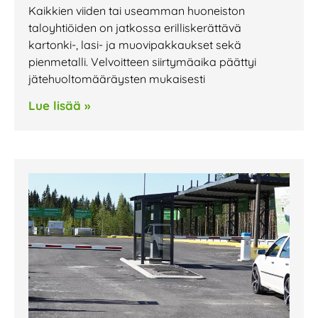
Kaikkien viiden tai useamman huoneiston
taloyhtiöiden on jatkossa erilliskerättävä
kartonki-, lasi- ja muovipakkaukset sekä
pienmetalli. Velvoitteen siirtymäaika päättyi
jätehuoltomääräysten mukaisesti
Lue lisää »