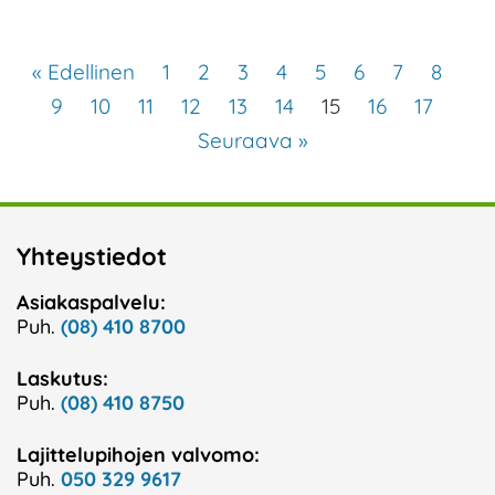
« Edellinen
1
2
3
4
5
6
7
8
9
10
11
12
13
14
15
16
17
Seuraava »
Yhteystiedot
Asiakaspalvelu:
Puh.
(08) 410 8700
Laskutus:
Puh.
(08) 410 8750
Lajittelupihojen valvomo:
Puh.
050 329 9617