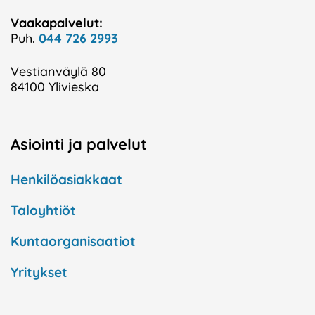
Vaakapalvelut:
Puh.
044 726 2993
Vestianväylä 80
84100 Ylivieska
Asiointi ja palvelut
Henkilöasiakkaat
Taloyhtiöt
Kuntaorganisaatiot
Yritykset