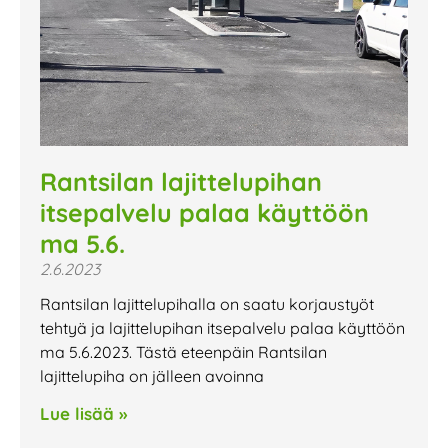
Rantsilan lajittelupihan
itsepalvelu palaa käyttöön
ma 5.6.
2.6.2023
Rantsilan lajittelupihalla on saatu korjaustyöt
tehtyä ja lajittelupihan itsepalvelu palaa käyttöön
ma 5.6.2023. Tästä eteenpäin Rantsilan
lajittelupiha on jälleen avoinna
Lue lisää »