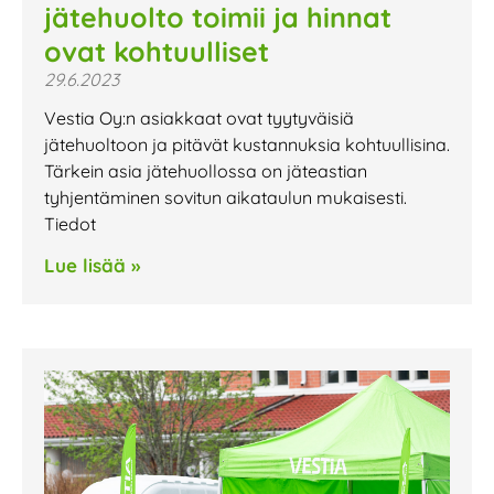
jätehuolto toimii ja hinnat
ovat kohtuulliset
29.6.2023
Vestia Oy:n asiakkaat ovat tyytyväisiä
jätehuoltoon ja pitävät kustannuksia kohtuullisina.
Tärkein asia jätehuollossa on jäteastian
tyhjentäminen sovitun aikataulun mukaisesti.
Tiedot
Lue lisää »