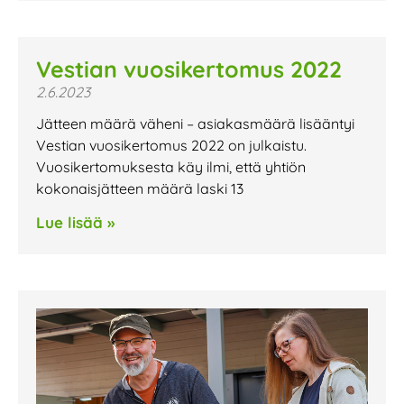
Vestian vuosikertomus 2022
2.6.2023
Jätteen määrä väheni – asiakasmäärä lisääntyi
Vestian vuosikertomus 2022 on julkaistu.
Vuosikertomuksesta käy ilmi, että yhtiön
kokonaisjätteen määrä laski 13
Lue lisää »