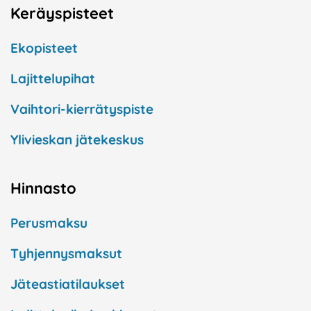
Keräyspisteet
Ekopisteet
Lajittelupihat
Vaihtori-kierrätyspiste
Ylivieskan jätekeskus
Hinnasto
Perusmaksu
Tyhjennysmaksut
Jäteastiatilaukset