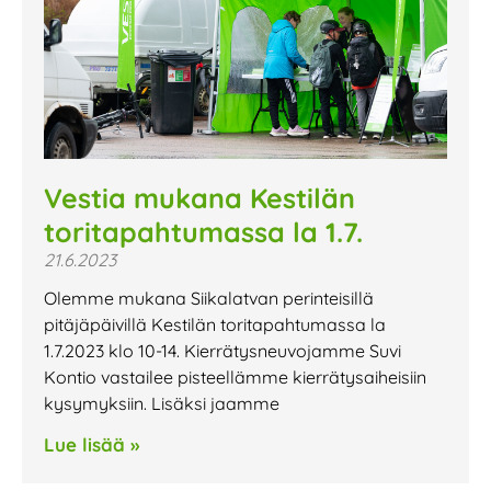
Vestia mukana Kestilän
toritapahtumassa la 1.7.
21.6.2023
Olemme mukana Siikalatvan perinteisillä
pitäjäpäivillä Kestilän toritapahtumassa la
1.7.2023 klo 10-14. Kierrätysneuvojamme Suvi
Kontio vastailee pisteellämme kierrätysaiheisiin
kysymyksiin. Lisäksi jaamme
Lue lisää »