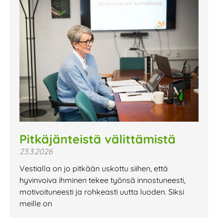
Pitkäjänteistä välittämistä
23.3.2026
Vestialla on jo pitkään uskottu siihen, että
hyvinvoiva ihminen tekee työnsä innostuneesti,
motivoituneesti ja rohkeasti uutta luoden. Siksi
meille on