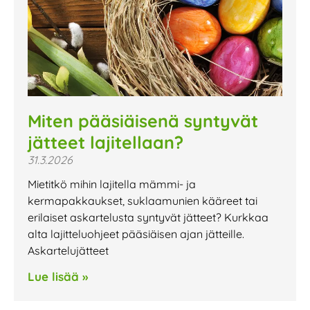
Miten pääsiäisenä syntyvät
jätteet lajitellaan?
31.3.2026
Mietitkö mihin lajitella mämmi- ja
kermapakkaukset, suklaamunien kääreet tai
erilaiset askartelusta syntyvät jätteet? Kurkkaa
alta lajitteluohjeet pääsiäisen ajan jätteille.
Askartelujätteet
Lue lisää »