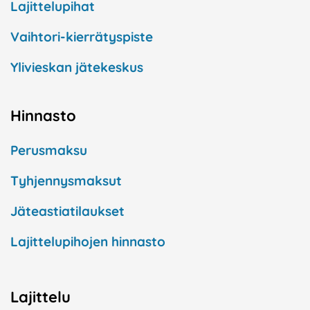
Lajittelupihat
Vaihtori-kierrätyspiste
Ylivieskan jätekeskus
Hinnasto
Perusmaksu
Tyhjennysmaksut
Jäteastiatilaukset
Lajittelupihojen hinnasto
Lajittelu