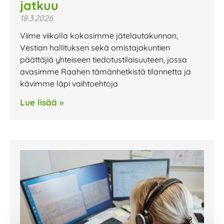
jatkuu
18.3.2026
Viime viikolla kokosimme jätelautakunnan,
Vestian hallituksen sekä omistajakuntien
päättäjiä yhteiseen tiedotustilaisuuteen, jossa
avasimme Raahen tämänhetkistä tilannetta ja
kävimme läpi vaihtoehtoja
Lue lisää »