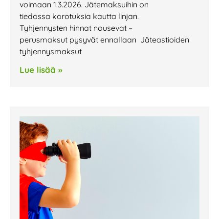
voimaan 1.3.2026. Jätemaksuihin on
tiedossa korotuksia kautta linjan.
Tyhjennysten hinnat nousevat –
perusmaksut pysyvät ennallaan Jäteastioiden
tyhjennysmaksut
Lue lisää »