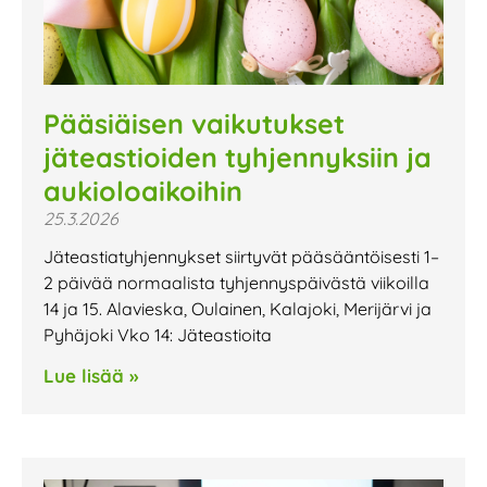
Pääsiäisen vaikutukset
jäteastioiden tyhjennyksiin ja
aukioloaikoihin
25.3.2026
Jäteastiatyhjennykset siirtyvät pääsääntöisesti 1–
2 päivää normaalista tyhjennyspäivästä viikoilla
14 ja 15. Alavieska, Oulainen, Kalajoki, Merijärvi ja
Pyhäjoki Vko 14: Jäteastioita
Lue lisää »