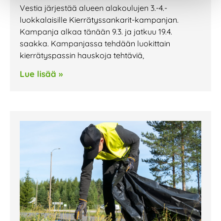
Vestia järjestää alueen alakoulujen 3.-4.-
luokkalaisille Kierrätyssankarit-kampanjan.
Kampanja alkaa tänään 9.3. ja jatkuu 19.4.
saakka. Kampanjassa tehdään luokittain
kierrätyspassin hauskoja tehtäviä,
Lue lisää »