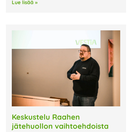
Lue lisää »
Keskustelu Raahen
jätehuollon vaihtoehdoista