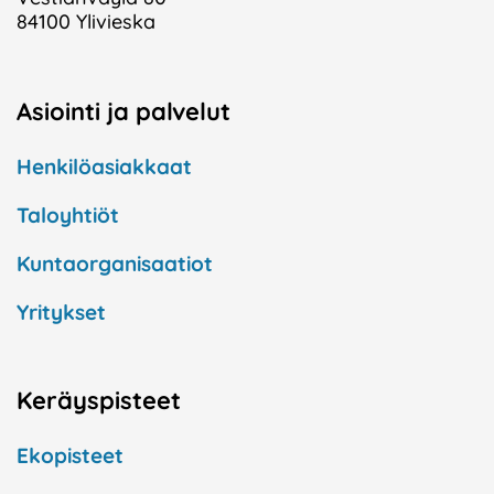
84100 Ylivieska
Asiointi ja palvelut
Henkilöasiakkaat
Taloyhtiöt
Kuntaorganisaatiot
Yritykset
Keräyspisteet
Ekopisteet