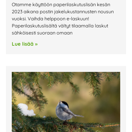
Otamme käyttöön paperilaskutuslisän kesän
2023 aikana postin jakelukustannusten nousun
vuoksi. Vaihda helppoon e-laskuun!
Paperilaskutuslisältä vältyt tilaamalla laskut
sähköisesti suoraan omaan
Lue lisää »