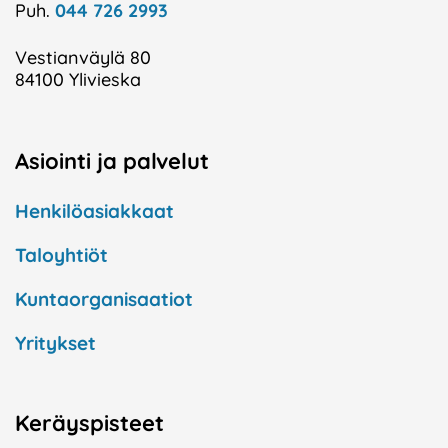
Puh.
044 726 2993
Vestianväylä 80
84100 Ylivieska
Asiointi ja palvelut
Henkilöasiakkaat
Taloyhtiöt
Kuntaorganisaatiot
Yritykset
Keräyspisteet