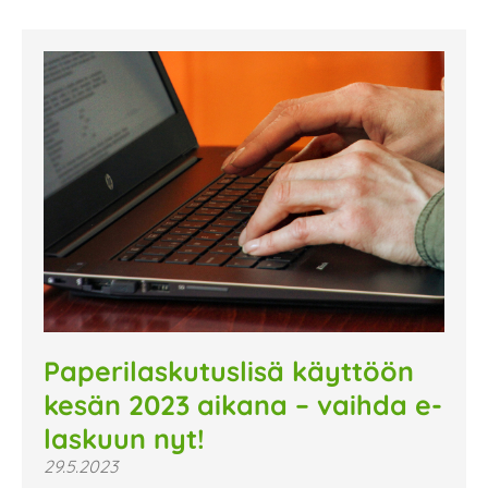
Paperilaskutuslisä käyttöön
kesän 2023 aikana – vaihda e-
laskuun nyt!
29.5.2023