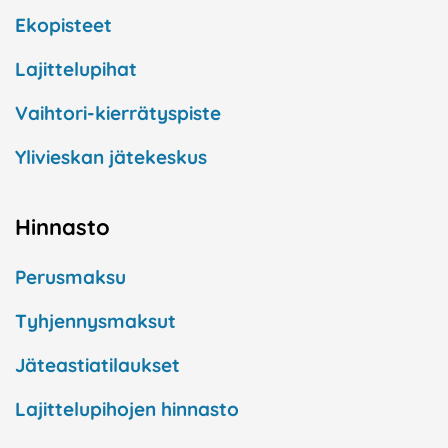
Ekopisteet
Lajittelupihat
Vaihtori-kierrätyspiste
Ylivieskan jätekeskus
Hinnasto
Perusmaksu
Tyhjennysmaksut
Jäteastiatilaukset
Lajittelupihojen hinnasto