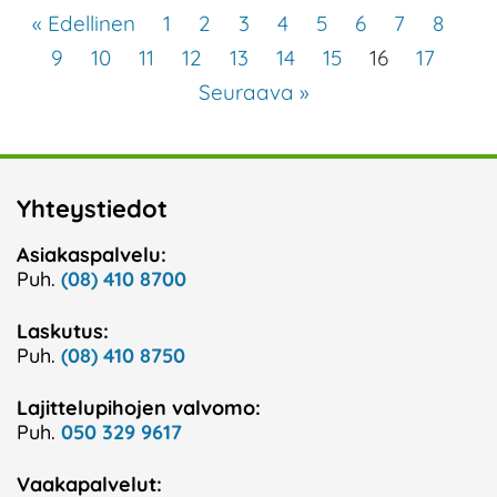
« Edellinen
1
2
3
4
5
6
7
8
9
10
11
12
13
14
15
16
17
Seuraava »
Yhteystiedot
Asiakaspalvelu:
Puh.
(08) 410 8700
Laskutus:
Puh.
(08) 410 8750
Lajittelupihojen valvomo:
Puh.
050 329 9617
Vaakapalvelut: