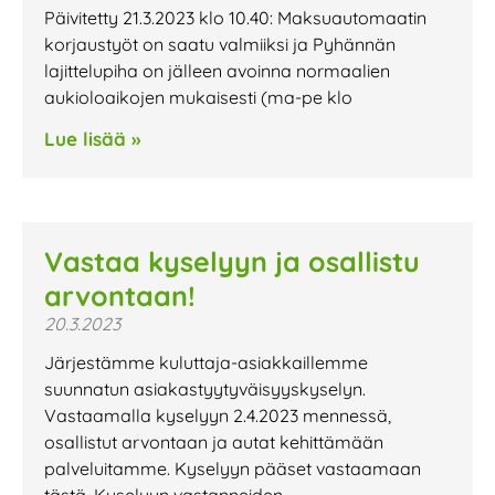
Päivitetty 21.3.2023 klo 10.40: Maksuautomaatin
korjaustyöt on saatu valmiiksi ja Pyhännän
lajittelupiha on jälleen avoinna normaalien
aukioloaikojen mukaisesti (ma-pe klo
Lue lisää »
Vastaa kyselyyn ja osallistu
arvontaan!
20.3.2023
Järjestämme kuluttaja-asiakkaillemme
suunnatun asiakastyytyväisyyskyselyn.
Vastaamalla kyselyyn 2.4.2023 mennessä,
osallistut arvontaan ja autat kehittämään
palveluitamme. Kyselyyn pääset vastaamaan
tästä. Kyselyyn vastanneiden