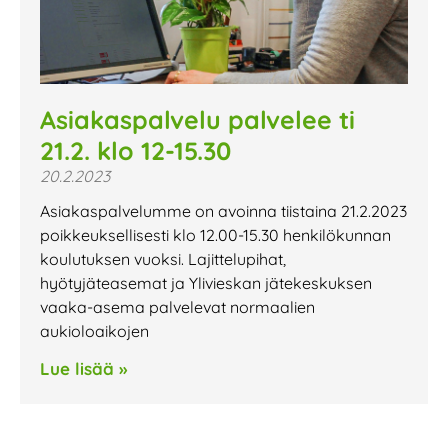
Asiakaspalvelu palvelee ti
21.2. klo 12-15.30
20.2.2023
Asiakaspalvelumme on avoinna tiistaina 21.2.2023
poikkeuksellisesti klo 12.00-15.30 henkilökunnan
koulutuksen vuoksi. Lajittelupihat,
hyötyjäteasemat ja Ylivieskan jätekeskuksen
vaaka-asema palvelevat normaalien
aukioloaikojen
Lue lisää »