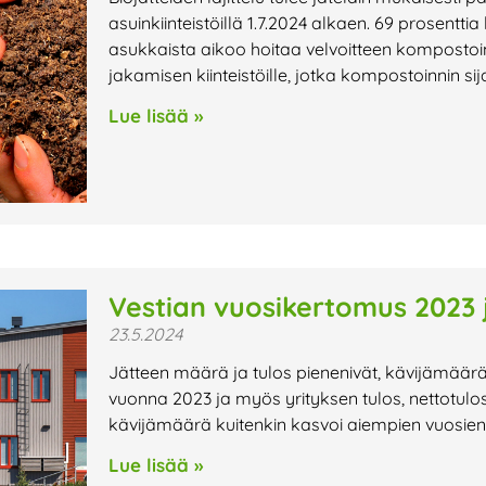
asuinkiinteistöillä 1.7.2024 alkaen. 69 prosent
asukkaista aikoo hoitaa velvoitteen kompostoi
jakamisen kiinteistöille, jotka kompostoinnin si
Lue lisää »
Vestian vuosikertomus 2023 j
23.5.2024
Jätteen määrä ja tulos pienenivät, kävijämäärä
vuonna 2023 ja myös yrityksen tulos, nettotulos
kävijämäärä kuitenkin kasvoi aiempien vuosie
Lue lisää »