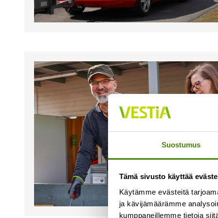
Suostumus
Tämä sivusto käyttää eväste
Käytämme evästeitä tarjoama
ja kävijämäärämme analysoim
kumppaneillemme tietoja siitä