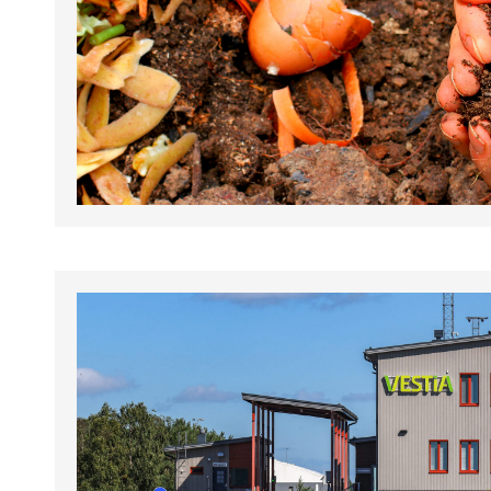
tapahtumat.