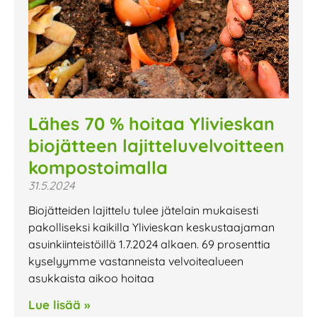
Lähes 70 % hoitaa Ylivieskan
biojätteen lajitteluvelvoitteen
kompostoimalla
31.5.2024
Biojätteiden lajittelu tulee jätelain mukaisesti
pakolliseksi kaikilla Ylivieskan keskustaajaman
asuinkiinteistöillä 1.7.2024 alkaen. 69 prosenttia
kyselyymme vastanneista velvoitealueen
asukkaista aikoo hoitaa
Lue lisää »