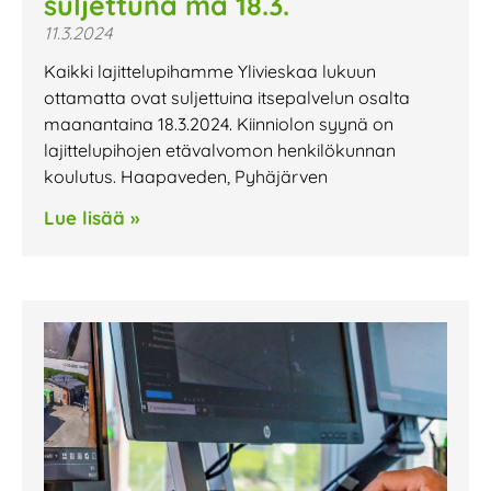
suljettuna ma 18.3.
11.3.2024
Kaikki lajittelupihamme Ylivieskaa lukuun
ottamatta ovat suljettuina itsepalvelun osalta
maanantaina 18.3.2024. Kiinniolon syynä on
lajittelupihojen etävalvomon henkilökunnan
koulutus. Haapaveden, Pyhäjärven
Lue lisää »