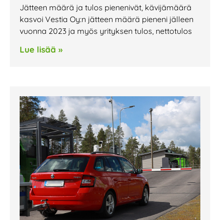
Jätteen määrä ja tulos pienenivät, kävijämäärä
kasvoi Vestia Oy:n jätteen määrä pieneni jälleen
vuonna 2023 ja myös yrityksen tulos, nettotulos
Lue lisää »