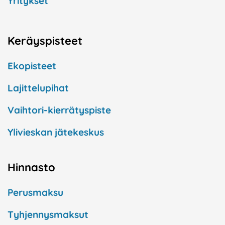
Yritykset
Keräyspisteet
Ekopisteet
Lajittelupihat
Vaihtori-kierrätyspiste
Ylivieskan jätekeskus
Hinnasto
Perusmaksu
Tyhjennysmaksut