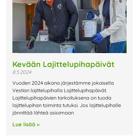
Kevään Lajittelupihapäivät
8.5.2024
Vuoden 2024 aikana järjestämme jokaisella
Vestian lajittelupihalla Lajittelupihapäivät.
Lajittelupihapäivien tarkoituksena on tuoda
lajittelupihan toiminta tutuksi. Jos lajittelupihalle
jännittää lähteä asioimaan
Lue lisää »