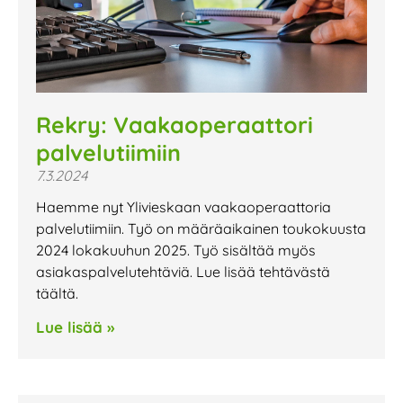
Rekry: Vaakaoperaattori
palvelutiimiin
7.3.2024
Haemme nyt Ylivieskaan vaakaoperaattoria
palvelutiimiin. Työ on määräaikainen toukokuusta
2024 lokakuuhun 2025. Työ sisältää myös
asiakaspalvelutehtäviä. Lue lisää tehtävästä
täältä.
Lue lisää »