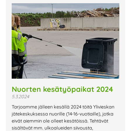
Nuorten kesätyöpaikat 2024
5.3.2024
Tarjoamme jälleen kesällä 2024 töitä Ylivieskan
jätekeskuksessa nuorille (14-16-vuotiaille), jotka
eivät aiemmin ole olleet kesätöissä. Tehtävät
sisältävät mm. ulkoalueiden siivousta,