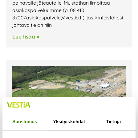
painavalle jäteautolle. Muistathan ilmoittaa
asiakaspalveluumme (p. 08 410
8700/asiakaspalvelu@vestia.fi), jos kiinteistöllesi
johtava tie on niin
Lue lisää »
Suostumus
Yksityiskohdat
Tietoja