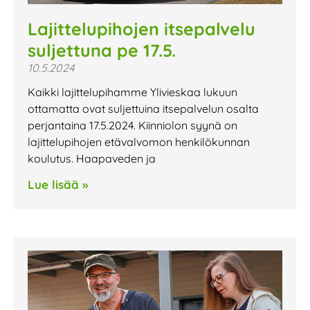
Lajittelupihojen itsepalvelu
suljettuna pe 17.5.
10.5.2024
Kaikki lajittelupihamme Ylivieskaa lukuun
ottamatta ovat suljettuina itsepalvelun osalta
perjantaina 17.5.2024. Kiinniolon syynä on
lajittelupihojen etävalvomon henkilökunnan
koulutus. Haapaveden ja
Lue lisää »