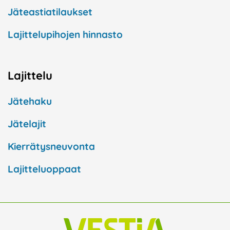
Jäteastiatilaukset
Lajittelupihojen hinnasto
Lajittelu
Jätehaku
Jätelajit
Kierrätysneuvonta
Lajitteluoppaat