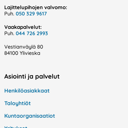
Lajittelupihojen valvomo:
Puh.
050 329 9617
Vaakapalvelut:
Puh.
044 726 2993
Vestianväylä 80
84100 Ylivieska
Asiointi ja palvelut
Henkilöasiakkaat
Taloyhtiöt
Kuntaorganisaatiot