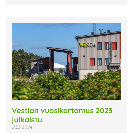
Vestian vuosikertomus 2023
julkaistu
23.5.2024