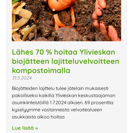
Lähes 70 % hoitaa Ylivieskan
biojätteen lajitteluvelvoitteen
kompostoimalla
31.5.2024
Biojätteiden lajittelu tulee jätelain mukaisesti
pakolliseksi kaikilla Ylivieskan keskustaajaman
asuinkiinteistöillä 1.7.2024 alkaen. 69 prosenttia
kyselyymme vastanneista velvoitealueen
asukkaista aikoo hoitaa
Lue lisää »