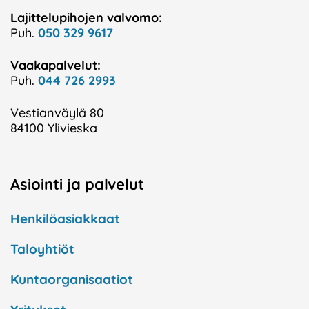
Lajittelupihojen valvomo:
Puh.
050 329 9617
Vaakapalvelut:
Puh.
044 726 2993
Vestianväylä 80
84100 Ylivieska
Asiointi ja palvelut
Henkilöasiakkaat
Taloyhtiöt
Kuntaorganisaatiot