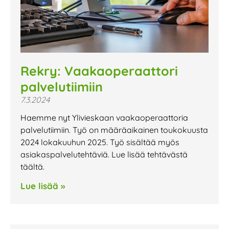
Rekry: Vaakaoperaattori
palvelutiimiin
7.3.2024
Haemme nyt Ylivieskaan vaakaoperaattoria
palvelutiimiin. Työ on määräaikainen toukokuusta
2024 lokakuuhun 2025. Työ sisältää myös
asiakaspalvelutehtäviä. Lue lisää tehtävästä
täältä.
Lue lisää »