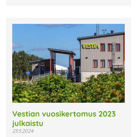
Vestian vuosikertomus 2023
julkaistu
23.5.2024