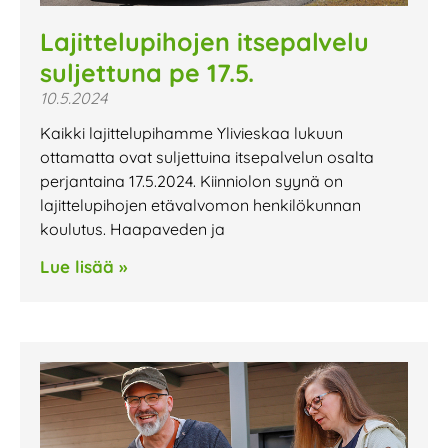
Lajittelupihojen itsepalvelu
suljettuna pe 17.5.
10.5.2024
Kaikki lajittelupihamme Ylivieskaa lukuun
ottamatta ovat suljettuina itsepalvelun osalta
perjantaina 17.5.2024. Kiinniolon syynä on
lajittelupihojen etävalvomon henkilökunnan
koulutus. Haapaveden ja
Lue lisää »