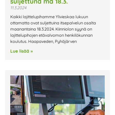
suljettuna ma 18.3.
11.3.2024
Kaikki lajittelupihamme Ylivieskaa lukuun
ottamatta ovat suljettuina itsepalvelun osalta
maanantaina 18.3.2024. Kiinniolon syynä on
lajittelupihojen etävalvomon henkilökunnan
koulutus. Haapaveden, Pyhäjärven
Lue lisää »