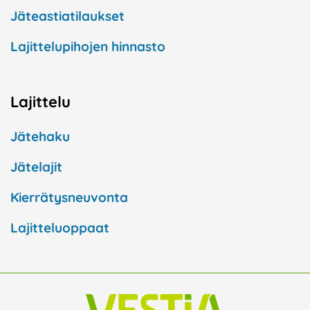
Jäteastiatilaukset
Lajittelupihojen hinnasto
Lajittelu
Jätehaku
Jätelajit
Kierrätysneuvonta
Lajitteluoppaat