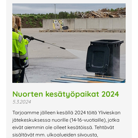
Nuorten kesätyöpaikat 2024
5.3.2024
Tarjoamme jälleen kesällä 2024 töitä Ylivieskan
jätekeskuksessa nuorille (14-16-vuotiaille), jotka
eivät aiemmin ole olleet kesätöissä. Tehtävät
sisältävät mm. ulkoalueiden siivousta,