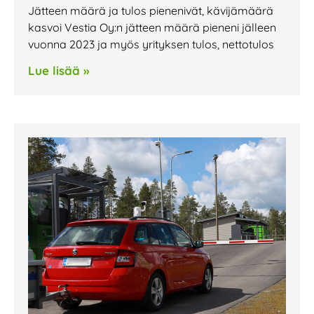
Jätteen määrä ja tulos pienenivät, kävijämäärä
kasvoi Vestia Oy:n jätteen määrä pieneni jälleen
vuonna 2023 ja myös yrityksen tulos, nettotulos
Lue lisää »