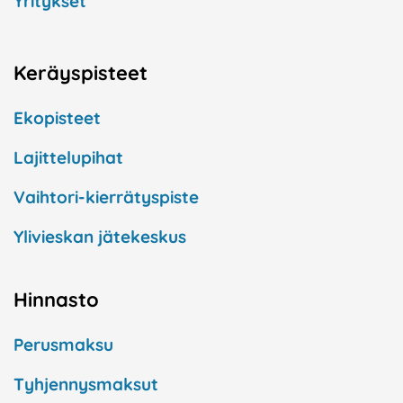
Yritykset
Keräyspisteet
Ekopisteet
Lajittelupihat
Vaihtori-kierrätyspiste
Ylivieskan jätekeskus
Hinnasto
Perusmaksu
Tyhjennysmaksut