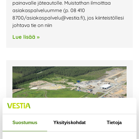
painavalle jäteautolle. Muistathan ilmoittaa
asiakaspalveluumme (p. 08 410
8700/asiakaspalvelu@vestia.fi), jos kiinteistöllesi
johtava tie on niin
Lue lisää »
Suostumus
Yksityiskohdat
Tietoja