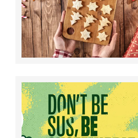
tapahtumat.