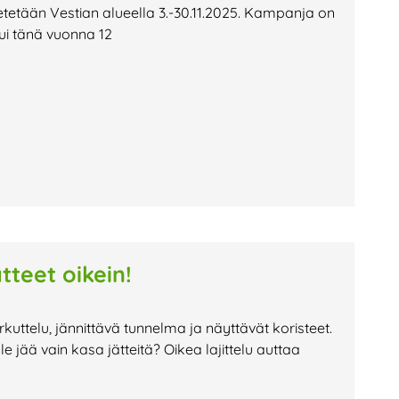
etetään Vestian alueella 3.-30.11.2025. Kampanja on
utui tänä vuonna 12
tteet oikein!
kuttelu, jännittävä tunnelma ja näyttävät koristeet.
le jää vain kasa jätteitä? Oikea lajittelu auttaa