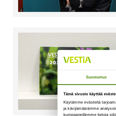
Suostumus
Tämä sivusto käyttää eväste
Käytämme evästeitä tarjoama
ja kävijämäärämme analysoim
kumppaneillemme tietoja siitä