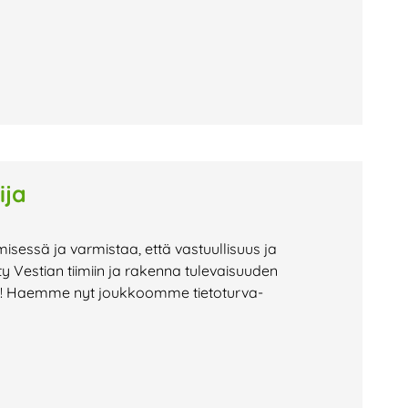
ija
isessä ja varmistaa, että vastuullisuus ja
ty Vestian tiimiin ja rakenna tulevaisuuden
ää! Haemme nyt joukkoomme tietoturva-