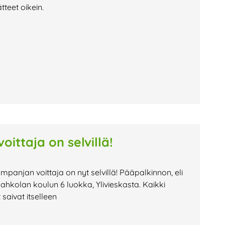
teet oikein.
ittaja on selvillä!
mpanjan voittaja on nyt selvillä! Pääpalkinnon, eli
ahkolan koulun 6 luokka, Ylivieskasta. Kaikki
saivat itselleen