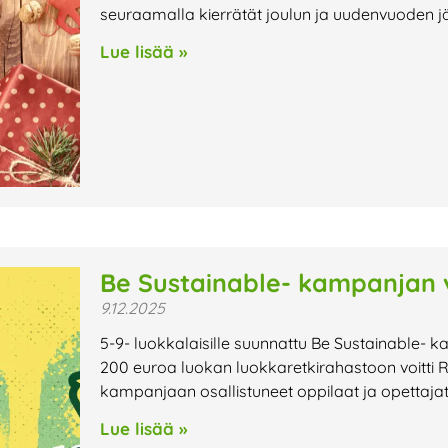
seuraamalla kierrätät joulun ja uudenvuoden jät
Lue lisää »
Be Sustainable- kampanjan vo
9.12.2025
5-9- luokkalaisille suunnattu Be Sustainable- ka
200 euroa luokan luokkaretkirahastoon voitti R
kampanjaan osallistuneet oppilaat ja opettajat 
Lue lisää »