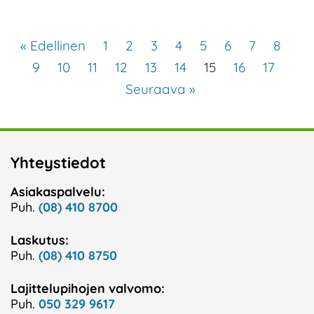
« Edellinen
1
2
3
4
5
6
7
8
9
10
11
12
13
14
15
16
17
Seuraava »
Yhteystiedot
Asiakaspalvelu:
Puh.
(08) 410 8700
Laskutus:
Puh.
(08) 410 8750
Lajittelupihojen valvomo:
Puh.
050 329 9617