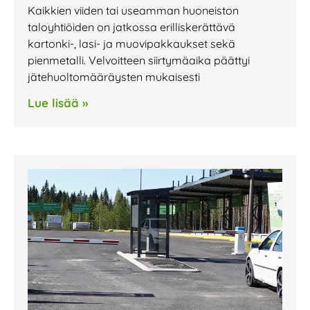
Kaikkien viiden tai useamman huoneiston
taloyhtiöiden on jatkossa erilliskerättävä
kartonki-, lasi- ja muovipakkaukset sekä
pienmetalli. Velvoitteen siirtymäaika päättyi
jätehuoltomääräysten mukaisesti
Lue lisää »