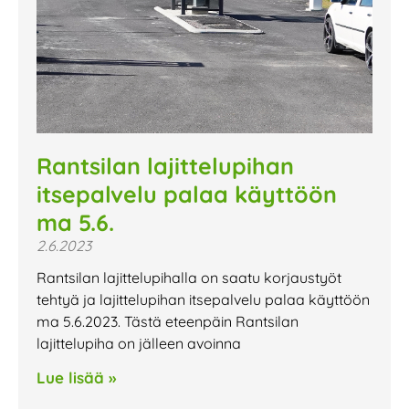
Rantsilan lajittelupihan
itsepalvelu palaa käyttöön
ma 5.6.
2.6.2023
Rantsilan lajittelupihalla on saatu korjaustyöt
tehtyä ja lajittelupihan itsepalvelu palaa käyttöön
ma 5.6.2023. Tästä eteenpäin Rantsilan
lajittelupiha on jälleen avoinna
Lue lisää »