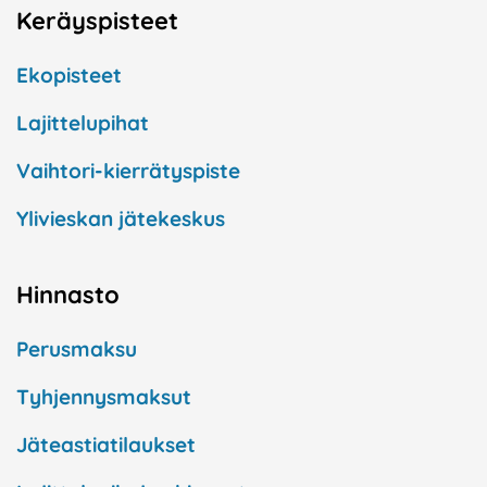
Keräyspisteet
Ekopisteet
Lajittelupihat
Vaihtori-kierrätyspiste
Ylivieskan jätekeskus
Hinnasto
Perusmaksu
Tyhjennysmaksut
Jäteastiatilaukset