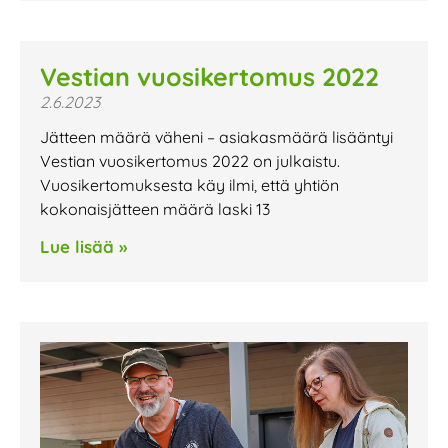
Vestian vuosikertomus 2022
2.6.2023
Jätteen määrä väheni – asiakasmäärä lisääntyi
Vestian vuosikertomus 2022 on julkaistu.
Vuosikertomuksesta käy ilmi, että yhtiön
kokonaisjätteen määrä laski 13
Lue lisää »