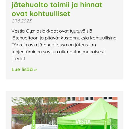
jätehuolto toimii ja hinnat
ovat kohtuulliset
29.6.2023
Vestia Oy:n asiakkaat ovat tyytyväisiä
jätehuoltoon ja pitävät kustannuksia kohtuullisina.
Tärkein asia jätehuollossa on jäteastian
tyhjentäminen sovitun aikataulun mukaisesti.
Tiedot
Lue lisää »