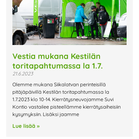
Vestia mukana Kestilän
toritapahtumassa la 1.7.
21.6.2023
Olemme mukana Siikalatvan perinteisillä
pitäjäpäivillä Kestilän toritapahtumassa la
1.7.2023 klo 10-14. Kierrätysneuvojamme Suvi
Kontio vastailee pisteellämme kierrätysaiheisiin
kysymyksiin. Lisäksi jaamme
Lue lisää »