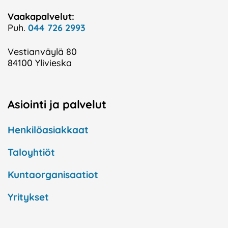
Vaakapalvelut:
Puh.
044 726 2993
Vestianväylä 80
84100 Ylivieska
Asiointi ja palvelut
Henkilöasiakkaat
Taloyhtiöt
Kuntaorganisaatiot
Yritykset