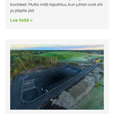
koristeet. Mutta mitä tapahtuu, kun juhlat ovat ohi
ja jäljelle jää
Lue lisää »