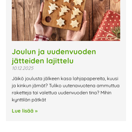
Joulun ja uudenvuoden
jätteiden lajittelu
10.12.2025
Jäikö joulusta jälkeen kasa lahjapapereita, kuusi
ja kinkun jämät? Tuliko uutenavuotena ammuttua
raketteja tai valettua uudenvuoden tina? Mihin
kynttilän pätkät
Lue lisää »