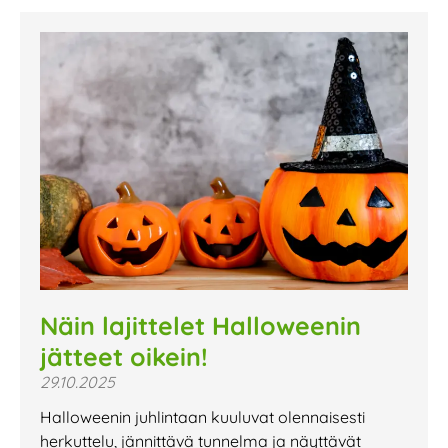
Näin lajittelet Halloweenin
jätteet oikein!
29.10.2025
Halloweenin juhlintaan kuuluvat olennaisesti
herkuttelu, jännittävä tunnelma ja näyttävät