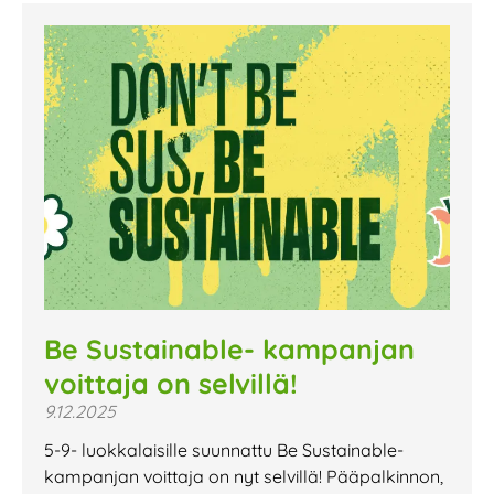
Be Sustainable- kampanjan
voittaja on selvillä!
9.12.2025
5-9- luokkalaisille suunnattu Be Sustainable-
kampanjan voittaja on nyt selvillä! Pääpalkinnon,