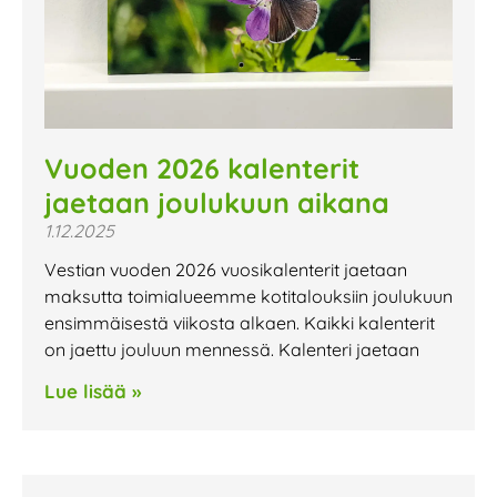
Vuoden 2026 kalenterit
jaetaan joulukuun aikana
1.12.2025
Vestian vuoden 2026 vuosikalenterit jaetaan
maksutta toimialueemme kotitalouksiin joulukuun
ensimmäisestä viikosta alkaen. Kaikki kalenterit
on jaettu jouluun mennessä. Kalenteri jaetaan
Lue lisää »