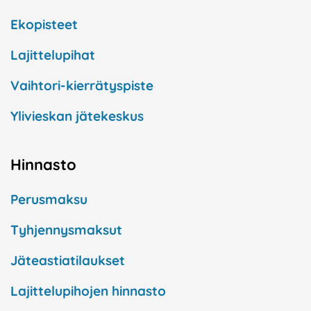
Ekopisteet
Lajittelupihat
Vaihtori-kierrätyspiste
Ylivieskan jätekeskus
Hinnasto
Perusmaksu
Tyhjennysmaksut
Jäteastiatilaukset
Lajittelupihojen hinnasto