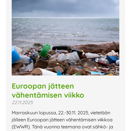
Euroopan jätteen
vähentämisen viikko
22.11.2025
Marraskuun lopussa, 22.-30.11. 2025, vietetään
jälleen Euroopan jätteen vähentämisen viikkoa
(EWWR). Tänä vuonna teemana ovat sähkö- ja