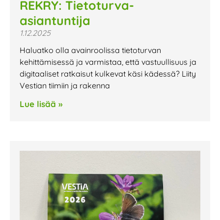
REKRY: Tietoturva-
asiantuntija
1.12.2025
Haluatko olla avainroolissa tietoturvan
kehittämisessä ja varmistaa, että vastuullisuus ja
digitaaliset ratkaisut kulkevat käsi kädessä? Liity
Vestian tiimiin ja rakenna
Lue lisää »