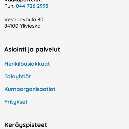
Puh.
044 726 2993
Vestianväylä 80
84100 Ylivieska
Asiointi ja palvelut
Henkilöasiakkaat
Taloyhtiöt
Kuntaorganisaatiot
Yritykset
Keräyspisteet