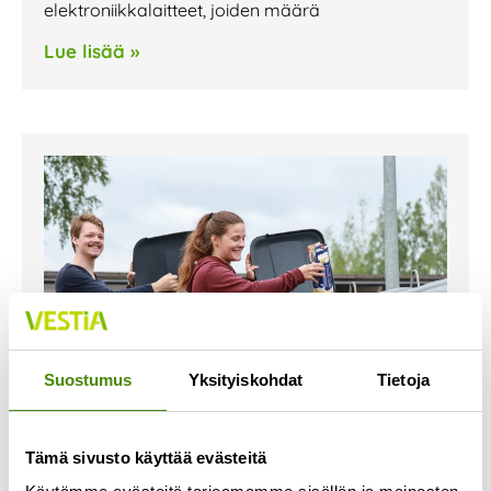
elektroniikkalaitteet, joiden määrä
Lue lisää »
Suostumus
Yksityiskohdat
Tietoja
Tämä sivusto käyttää evästeitä
Taloyhtiöitä koskevat