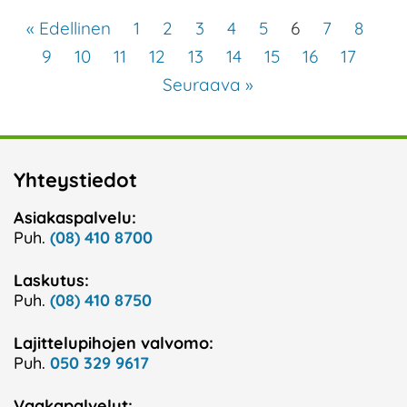
« Edellinen
1
2
3
4
5
6
7
8
9
10
11
12
13
14
15
16
17
Seuraava »
Yhteystiedot
Asiakaspalvelu:
Puh.
(08) 410 8700
Laskutus:
Puh.
(08) 410 8750
Lajittelupihojen valvomo:
Puh.
050 329 9617
Vaakapalvelut: