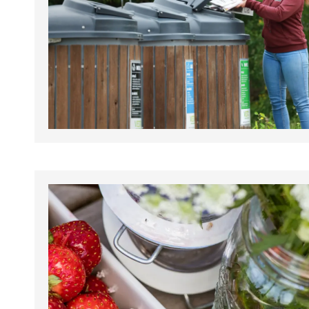
tapahtumat.