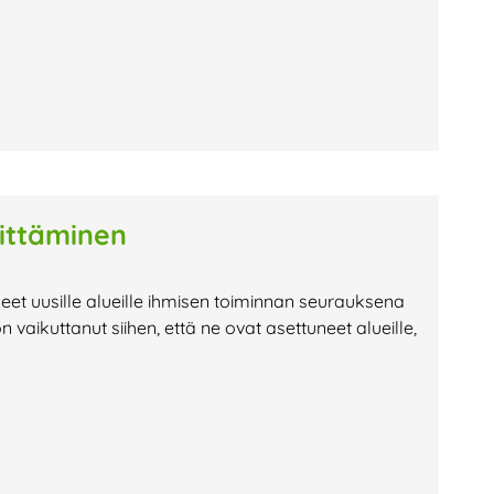
vittäminen
neet uusille alueille ihmisen toiminnan seurauksena
n vaikuttanut siihen, että ne ovat asettuneet alueille,