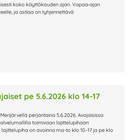
kaisesti koko käyttökauden ajan. Vapaa‑ajan
ätteelle, ja astiaa on tyhjennettävä
jaiset pe 5.6.2026 klo 14-17
 Merijärvellä perjantaina 5.6.2026. Avajaisissa
velumallilla toimivaan lajittelupihaan
lajittelupiha on avoinna ma-to klo 10–17 ja pe klo