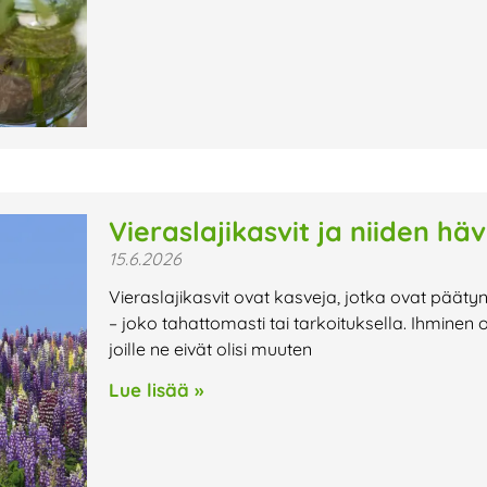
Vieraslajikasvit ja niiden hä
15.6.2026
Vieraslajikasvit ovat kasveja, jotka ovat pääty
– joko tahattomasti tai tarkoituksella. Ihminen o
joille ne eivät olisi muuten
Lue lisää »