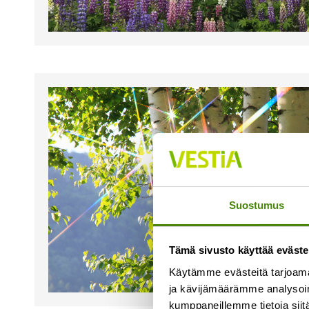
Suostumus
Tämä sivusto käyttää eväste
Käytämme evästeitä tarjoama
ja kävijämäärämme analysoim
kumppaneillemme tietoja siitä