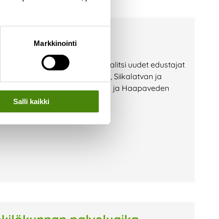
koonpano
Markkinointi
ksen mukaisesti 28.5.2026 ja valitsi uudet edustajat
a olivat Kannuksen, Toholammin, Siikalatvan ja
 edustajat vaihtuivat Pyhäjärven ja Haapaveden
Salli kaikki