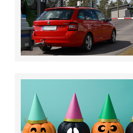
tapahtumat.