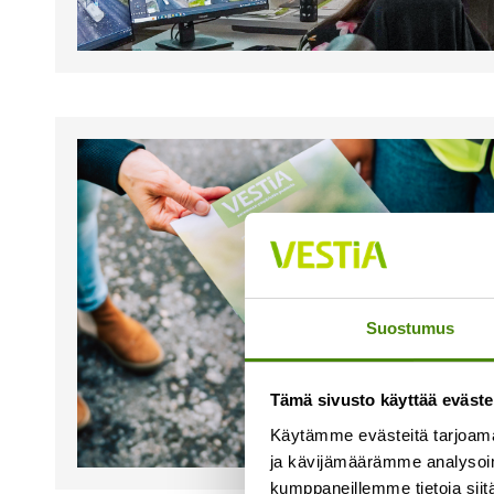
Suostumus
Tämä sivusto käyttää eväste
Käytämme evästeitä tarjoama
ja kävijämäärämme analysoim
kumppaneillemme tietoja siitä