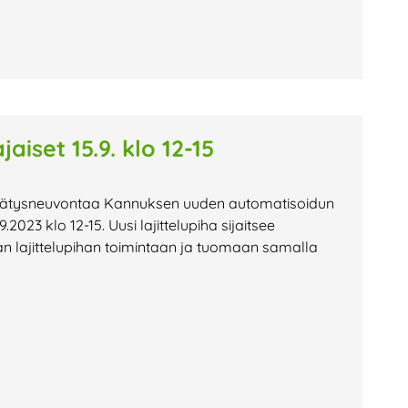
aiset 15.9. klo 12-15
rrätysneuvontaa Kannuksen uuden automatisoidun
.2023 klo 12-15. Uusi lajittelupiha sijaitsee
n lajittelupihan toimintaan ja tuomaan samalla