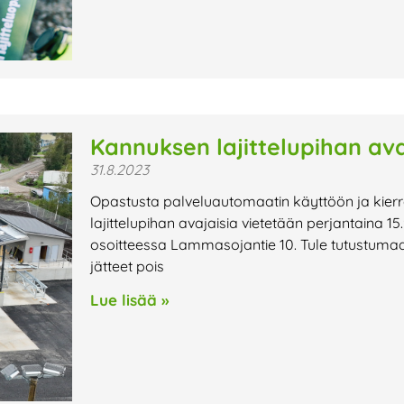
Kannuksen lajittelupihan avaj
31.8.2023
Opastusta palveluautomaatin käyttöön ja kie
lajittelupihan avajaisia vietetään perjantaina 15.9
osoitteessa Lammasojantie 10. Tule tutustumaa
jätteet pois
Lue lisää »