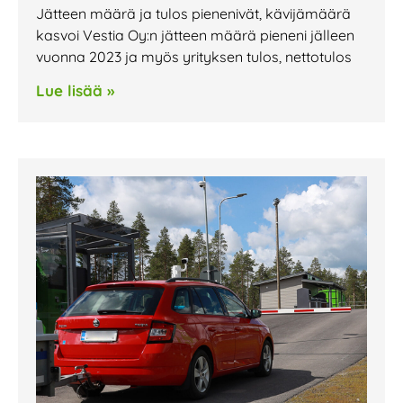
Jätteen määrä ja tulos pienenivät, kävijämäärä
kasvoi Vestia Oy:n jätteen määrä pieneni jälleen
vuonna 2023 ja myös yrityksen tulos, nettotulos
Lue lisää »