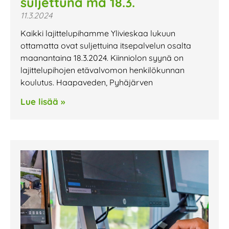
suljettuna ma 18.3.
11.3.2024
Kaikki lajittelupihamme Ylivieskaa lukuun
ottamatta ovat suljettuina itsepalvelun osalta
maanantaina 18.3.2024. Kiinniolon syynä on
lajittelupihojen etävalvomon henkilökunnan
koulutus. Haapaveden, Pyhäjärven
Lue lisää »