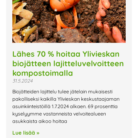
Lähes 70 % hoitaa Ylivieskan
biojätteen lajitteluvelvoitteen
kompostoimalla
31.5.2024
Biojätteiden lajittelu tulee jätelain mukaisesti
pakolliseksi kaikilla Ylivieskan keskustaajaman
asuinkiinteistöillä 1.7.2024 alkaen. 69 prosenttia
kyselyymme vastanneista velvoitealueen
asukkaista aikoo hoitaa
Lue lisää »