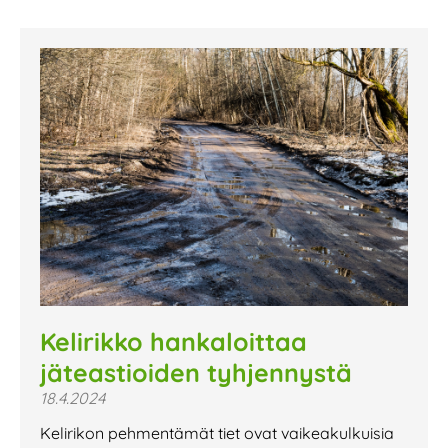
Kelirikko hankaloittaa
jäteastioiden tyhjennystä
18.4.2024
Kelirikon pehmentämät tiet ovat vaikeakulkuisia