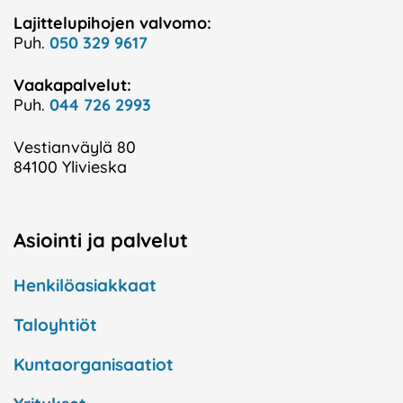
Lajittelupihojen valvomo:
Puh.
050 329 9617
Vaakapalvelut:
Puh.
044 726 2993
Vestianväylä 80
84100 Ylivieska
Asiointi ja palvelut
Henkilöasiakkaat
Taloyhtiöt
Kuntaorganisaatiot