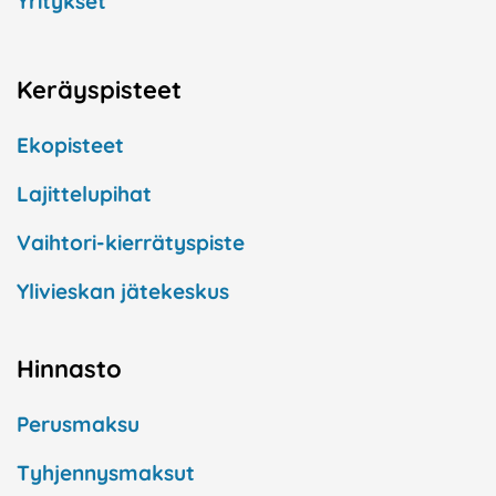
Yritykset
Keräyspisteet
Ekopisteet
Lajittelupihat
Vaihtori-kierrätyspiste
Ylivieskan jätekeskus
Hinnasto
Perusmaksu
Tyhjennysmaksut