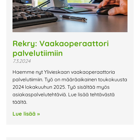
Rekry: Vaakaoperaattori
palvelutiimiin
7.3.2024
Haemme nyt Ylivieskaan vaakaoperaattoria
palvelutiimiin. Työ on määräaikainen toukokuusta
2024 lokakuuhun 2025. Työ sisältää myös
asiakaspalvelutehtäviä. Lue lisää tehtävästä
täältä.
Lue lisää »