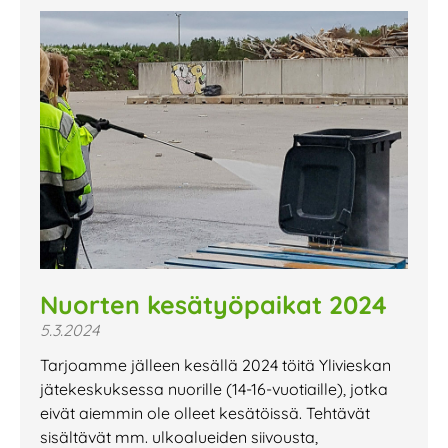
Nuorten kesätyöpaikat 2024
5.3.2024
Tarjoamme jälleen kesällä 2024 töitä Ylivieskan
jätekeskuksessa nuorille (14-16-vuotiaille), jotka
eivät aiemmin ole olleet kesätöissä. Tehtävät
sisältävät mm. ulkoalueiden siivousta,