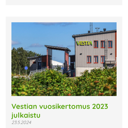
Vestian vuosikertomus 2023
julkaistu
23.5.2024