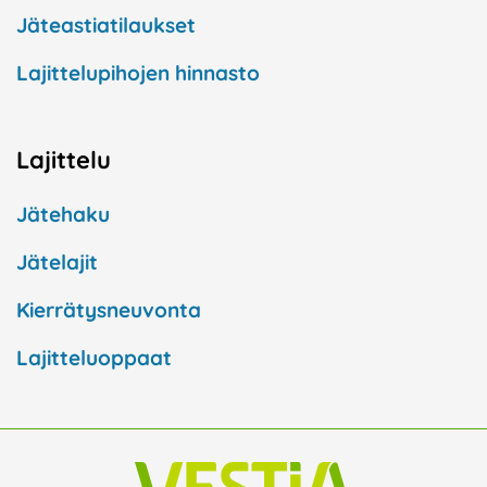
Jäteastiatilaukset
Lajittelupihojen hinnasto
Lajittelu
Jätehaku
Jätelajit
Kierrätysneuvonta
Lajitteluoppaat