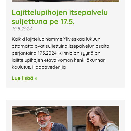
Lajittelupihojen itsepalvelu
suljettuna pe 17.5.
10.5.2024
Kaikki lajittelupihamme Ylivieskaa lukuun
ottamatta ovat suljettuina itsepalvelun osalta
perjantaina 17.5.2024. Kiinniolon syynä on
lajittelupihojen etävalvomon henkilökunnan
koulutus. Haapaveden ja
Lue lisää »