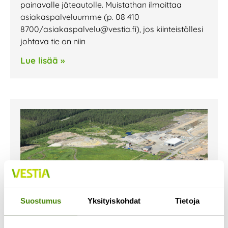
painavalle jäteautolle. Muistathan ilmoittaa
asiakaspalveluumme (p. 08 410
8700/asiakaspalvelu@vestia.fi), jos kiinteistöllesi
johtava tie on niin
Lue lisää »
Suostumus
Yksityiskohdat
Tietoja