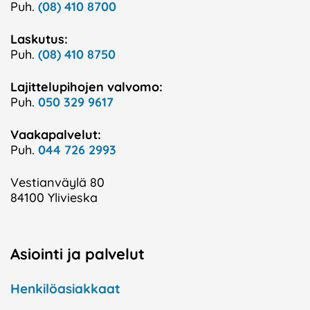
Puh.
(08) 410 8700
Laskutus:
Puh.
(08) 410 8750
Lajittelupihojen valvomo:
Puh.
050 329 9617
Vaakapalvelut:
Puh.
044 726 2993
Vestianväylä 80
84100 Ylivieska
Asiointi ja palvelut
Henkilöasiakkaat