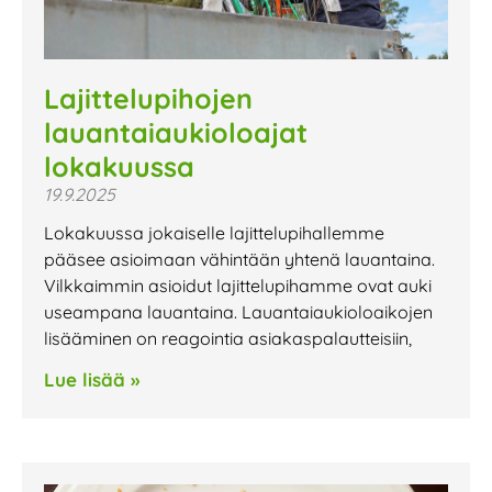
Lajittelupihojen
lauantaiaukioloajat
lokakuussa
19.9.2025
Lokakuussa jokaiselle lajittelupihallemme
pääsee asioimaan vähintään yhtenä lauantaina.
Vilkkaimmin asioidut lajittelupihamme ovat auki
useampana lauantaina. Lauantaiaukioloaikojen
lisääminen on reagointia asiakaspalautteisiin,
Lue lisää »