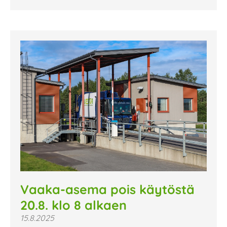
Vaaka-asema pois käytöstä
20.8. klo 8 alkaen
15.8.2025