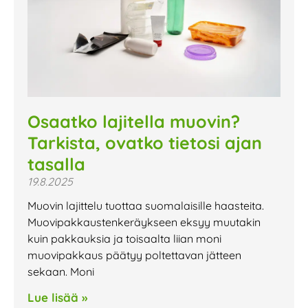
Osaatko lajitella muovin?
Tarkista, ovatko tietosi ajan
tasalla
19.8.2025
Muovin lajittelu tuottaa suomalaisille haasteita.
Muovipakkaustenkeräykseen eksyy muutakin
kuin pakkauksia ja toisaalta liian moni
muovipakkaus päätyy poltettavan jätteen
sekaan. Moni
Lue lisää »