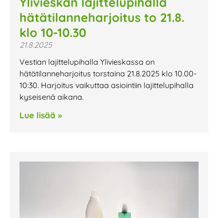
Ylivieskan lajittelupihalla
hätätilanneharjoitus to 21.8.
klo 10-10.30
21.8.2025
Vestian lajittelupihalla Ylivieskassa on
hätätilanneharjoitus torstaina 21.8.2025 klo 10.00-
10:30. Harjoitus vaikuttaa asiointiin lajittelupihalla
kyseisenä aikana.
Lue lisää »