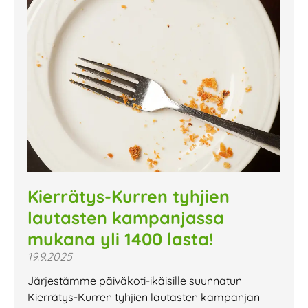
Kierrätys-Kurren tyhjien
lautasten kampanjassa
mukana yli 1400 lasta!
19.9.2025
Järjestämme päiväkoti-ikäisille suunnatun
Kierrätys-Kurren tyhjien lautasten kampanjan