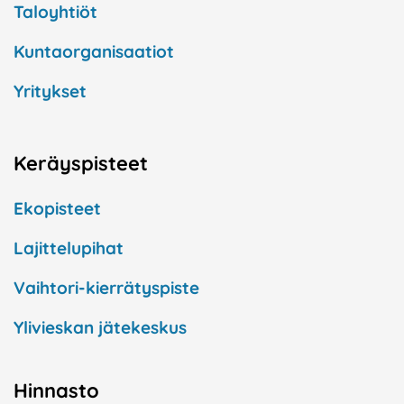
Taloyhtiöt
Kuntaorganisaatiot
Yritykset
Keräyspisteet
Ekopisteet
Lajittelupihat
Vaihtori-kierrätyspiste
Ylivieskan jätekeskus
Hinnasto