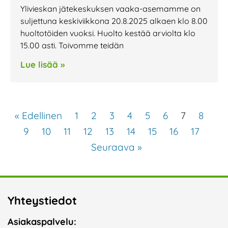
Ylivieskan jätekeskuksen vaaka-asemamme on
suljettuna keskiviikkona 20.8.2025 alkaen klo 8.00
huoltotöiden vuoksi. Huolto kestää arviolta klo
15.00 asti. Toivomme teidän
Lue lisää »
« Edellinen
1
2
3
4
5
6
7
8
9
10
11
12
13
14
15
16
17
Seuraava »
Yhteystiedot
Asiakaspalvelu: