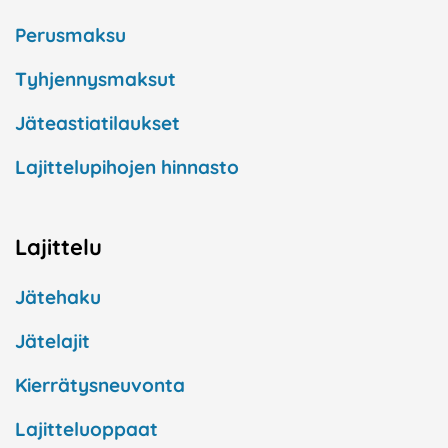
Perusmaksu
Tyhjennysmaksut
Jäteastiatilaukset
Lajittelupihojen hinnasto
Lajittelu
Jätehaku
Jätelajit
Kierrätysneuvonta
Lajitteluoppaat