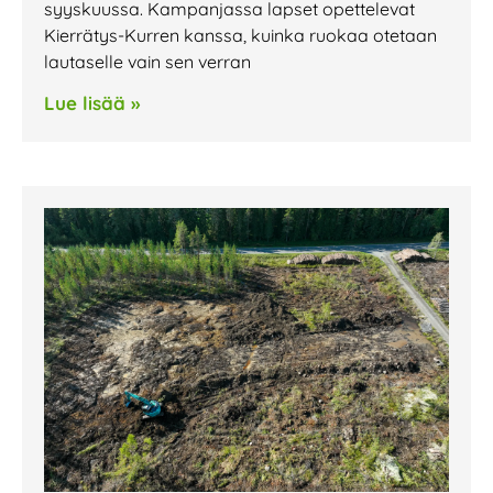
syyskuussa. Kampanjassa lapset opettelevat
Kierrätys-Kurren kanssa, kuinka ruokaa otetaan
lautaselle vain sen verran
Lue lisää »