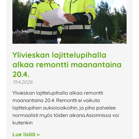
Ylivieskan lajittelupihalla
alkaa remontti maanantaina
20.4.
19.4.2026
Ylivieskan lajittelupihalla alkaa remontti
maanantaina 20.4. Remontti ei vaikuta
lajittelupihan aukioloaikoihin, ja piha palvelee
normaalisti myös töiden aikana.Asioinnissa voi
kuitenkin
Lue lisää »