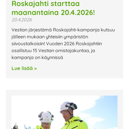
Roskajahti starttaa
maanantaina 20.4.2026!
20.4.2026
Vestian järjestämä Roskajahti-kampanja kutsuu
jälleen mukaan yhteisiin ympäristön
siivoustalkoisiin! Vuoden 2026 Roskajahtiin
osallistuu 15 Vestian omistajakuntaa, ja
kampanja on käynnissä
Lue lisää »