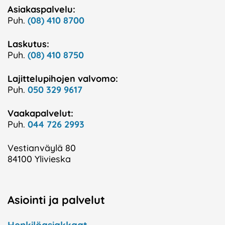
Asiakaspalvelu:
Puh.
(08) 410 8700
Laskutus:
Puh.
(08) 410 8750
Lajittelupihojen valvomo:
Puh.
050 329 9617
Vaakapalvelut:
Puh.
044 726 2993
Vestianväylä 80
84100 Ylivieska
Asiointi ja palvelut