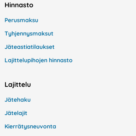
Hinnasto
Perusmaksu
Tyhjennysmaksut
Jäteastiatilaukset
Lajittelupihojen hinnasto
Lajittelu
Jätehaku
Jätelajit
Kierrätysneuvonta