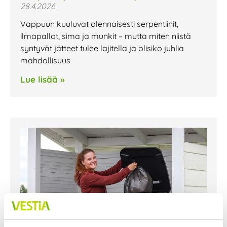
28.4.2026
Vappuun kuuluvat olennaisesti serpentiinit,
ilmapallot, sima ja munkit – mutta miten niistä
syntyvät jätteet tulee lajitella ja olisiko juhlia
mahdollisuus
Lue lisää »