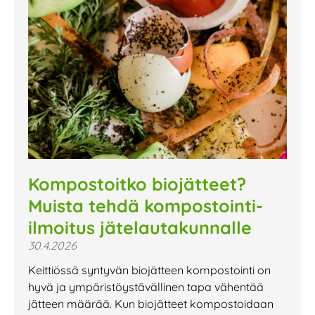
Kompostoitko biojätteet?
Muista tehdä kompostointi-
ilmoitus jätelautakunnalle
30.4.2026
Keittiössä syntyvän biojätteen kompostointi on
hyvä ja ympäristöystävällinen tapa vähentää
jätteen määrää. Kun biojätteet kompostoidaan