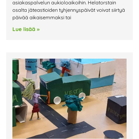
asiakaspalvelun aukioloaikoihin. Helatorstain
osalta jäteastioiden tyhjennyspäivät voivat siirtyä
päivää aikaisemmaksi tai
Lue lisää »