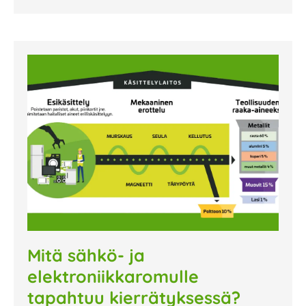
Mitä sähkö- ja
elektroniikkaromulle
tapahtuu kierrätyksessä?