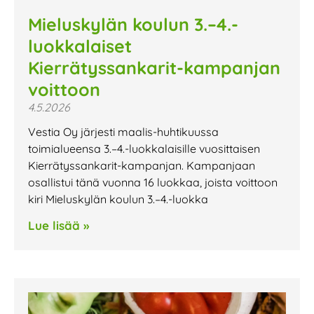
Mieluskylän koulun 3.–4.-
luokkalaiset
Kierrätyssankarit-kampanjan
voittoon
4.5.2026
Vestia Oy järjesti maalis-huhtikuussa
toimialueensa 3.–4.-luokkalaisille vuosittaisen
Kierrätyssankarit-kampanjan. Kampanjaan
osallistui tänä vuonna 16 luokkaa, joista voittoon
kiri Mieluskylän koulun 3.–4.-luokka
Lue lisää »