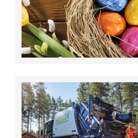
tapahtumat.