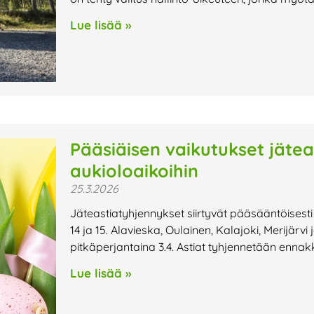
Lue lisää »
Pääsiäisen vaikutukset jätea
aukioloaikoihin
25.3.2026
Jäteastiatyhjennykset siirtyvät pääsääntöisesti
14 ja 15. Alavieska, Oulainen, Kalajoki, Merijärvi
pitkäperjantaina 3.4. Astiat tyhjennetään enna
Lue lisää »