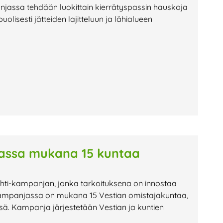
anjassa tehdään luokittain kierrätyspassin hauskoja
olisesti jätteiden lajitteluun ja lähialueen
assa mukana 15 kuntaa
ahti-kampanjan, jonka tarkoituksena on innostaa
Kampanjassa on mukana 15 Vestian omistajakuntaa,
sä. Kampanja järjestetään Vestian ja kuntien