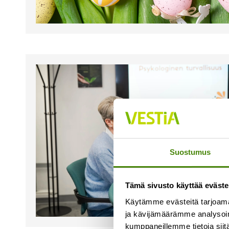
Suostumus
Tämä sivusto käyttää eväste
Käytämme evästeitä tarjoama
ja kävijämäärämme analysoim
kumppaneillemme tietoja siitä