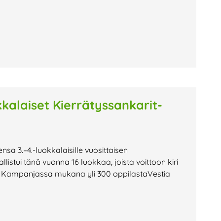
kkalaiset Kierrätyssankarit-
nsa 3.–4.-luokkalaisille vuosittaisen
stui tänä vuonna 16 luokkaa, joista voittoon kiri
. Kampanjassa mukana yli 300 oppilastaVestia