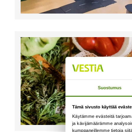
Suostumus
Tämä sivusto käyttää eväste
Käytämme evästeitä tarjoama
ja kävijämäärämme analysoim
kumppaneillemme tietoja siitä