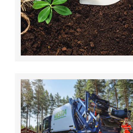
tapahtumat.