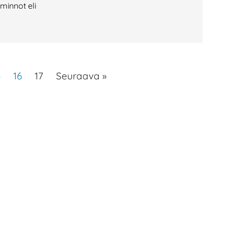
minnot eli
5
16
17
Seuraava »