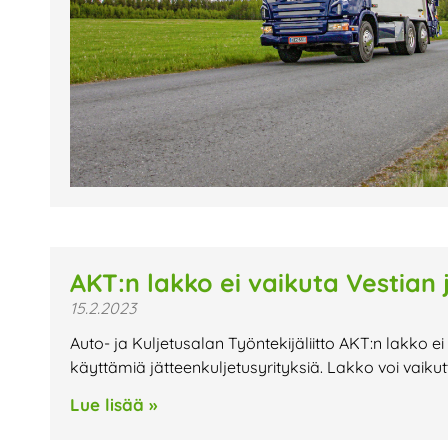
tapahtumat.
AKT:n lakko ei vaikuta Vestian 
15.2.2023
Auto- ja Kuljetusalan Työntekijäliitto AKT:n lakko ei tä
käyttämiä jätteenkuljetusyrityksiä. Lakko voi vaikut
Lue lisää »