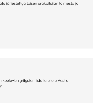
tu järjestettyä toisen urakoitsijan toimesta ja
n kuuluvien yritysten listalla ei ole Vestian
en