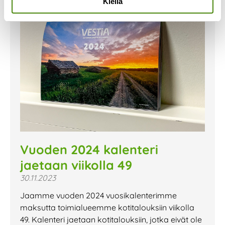
Kiellä
Vuoden 2024 kalenteri
jaetaan viikolla 49
30.11.2023
Jaamme vuoden 2024 vuosikalenterimme
maksutta toimialueemme kotitalouksiin viikolla
49. Kalenteri jaetaan kotitalouksiin, jotka eivät ole