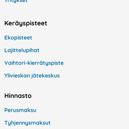
Yritykset
Keräyspisteet
Ekopisteet
Lajittelupihat
Vaihtori-kierrätyspiste
Ylivieskan jätekeskus
Hinnasto
Perusmaksu
Tyhjennysmaksut