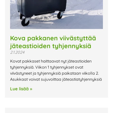
Kova pakkanen viivästyttää
jäteastioiden tyhjennyksiä
2.1.2024
Kovat pakkaset haittaavat nyt jäteastioiden
tyhjennyksiä. Viikon 1 tyhjennykset ovat
viivästyneet ja tyhjennyksiä paikataan viikolla 2.
Asukkaat voivat sujuvoittaa jäteastiatyhjennyksiä
Lue lisää »