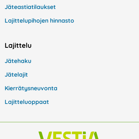
Jäteastiatilaukset
Lajittelupihojen hinnasto
Lajittelu
Jätehaku
Jätelajit
Kierrätysneuvonta
Lajitteluoppaat