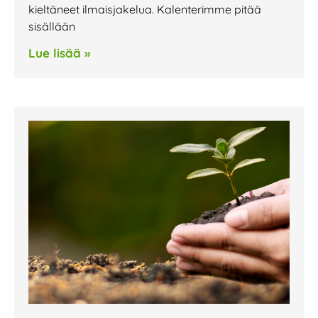
kieltäneet ilmaisjakelua. Kalenterimme pitää
sisällään
Lue lisää »