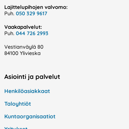
Lajittelupihojen valvomo:
Puh.
050 329 9617
Vaakapalvelut:
Puh.
044 726 2993
Vestianväylä 80
84100 Ylivieska
Asiointi ja palvelut
Henkilöasiakkaat
Taloyhtiöt
Kuntaorganisaatiot