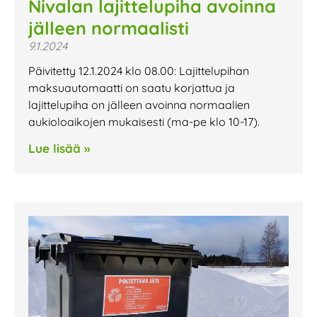
Nivalan lajittelupiha avoinna
jälleen normaalisti
9.1.2024
Päivitetty 12.1.2024 klo 08.00: Lajittelupihan
maksuautomaatti on saatu korjattua ja
lajittelupiha on jälleen avoinna normaalien
aukioloaikojen mukaisesti (ma-pe klo 10-17).
Lue lisää »