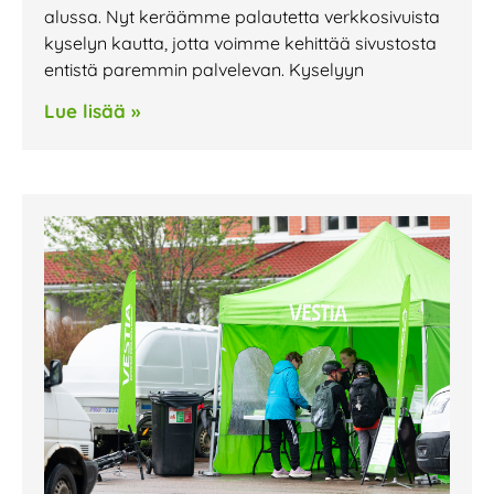
alussa. Nyt keräämme palautetta verkkosivuista
kyselyn kautta, jotta voimme kehittää sivustosta
entistä paremmin palvelevan. Kyselyyn
Lue lisää »