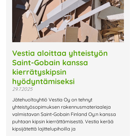
Vestia aloittaa yhteistyön
Saint-Gobain kanssa
kierrätyskipsin
hyödyntämiseksi
29.7.2025
Jätehuoltoyhtiö Vestia Oy on tehnyt
yhteistyösopimuksen rakennusmateriaaleja
valmistavan Saint-Gobain Finland Oy:n kanssa
puhtaan kipsin kierrättämisestä. Vestia kerää
kipsijätettä lajittelupihoilla ja