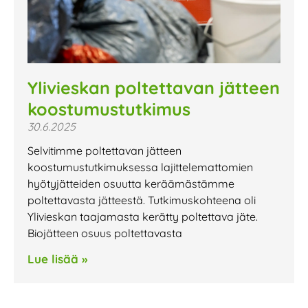
Ylivieskan poltettavan jätteen
koostumustutkimus
30.6.2025
Selvitimme poltettavan jätteen
koostumustutkimuksessa lajittelemattomien
hyötyjätteiden osuutta keräämästämme
poltettavasta jätteestä. Tutkimuskohteena oli
Ylivieskan taajamasta kerätty poltettava jäte.
Biojätteen osuus poltettavasta
Lue lisää »