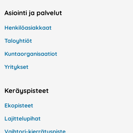
Asiointi ja palvelut
Henkilöasiakkaat
Taloyhtiöt
Kuntaorganisaatiot
Yritykset
Keräyspisteet
Ekopisteet
Lajittelupihat
Vaihtori-kierrätyspiste