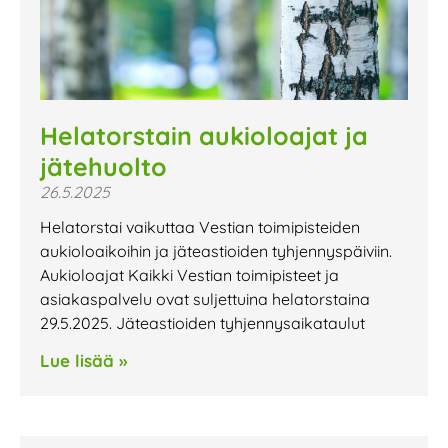
Helatorstain aukioloajat ja
jätehuolto
26.5.2025
Helatorstai vaikuttaa Vestian toimipisteiden
aukioloaikoihin ja jäteastioiden tyhjennyspäiviin.
Aukioloajat Kaikki Vestian toimipisteet ja
asiakaspalvelu ovat suljettuina helatorstaina
29.5.2025. Jäteastioiden tyhjennysaikataulut
Lue lisää »