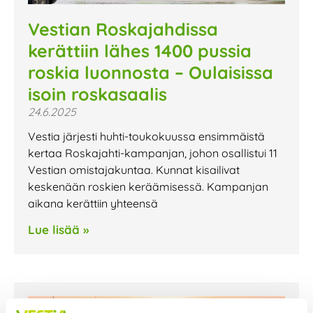
Vestian Roskajahdissa
kerättiin lähes 1400 pussia
roskia luonnosta – Oulaisissa
isoin roskasaalis
24.6.2025
Vestia järjesti huhti-toukokuussa ensimmäistä
kertaa Roskajahti-kampanjan, johon osallistui 11
Vestian omistajakuntaa. Kunnat kisailivat
keskenään roskien keräämisessä. Kampanjan
aikana kerättiin yhteensä
Lue lisää »