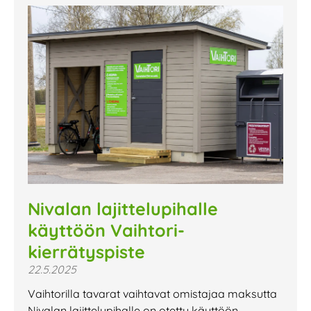
Nivalan lajittelupihalle
käyttöön Vaihtori-
kierrätyspiste
22.5.2025
Vaihtorilla tavarat vaihtavat omistajaa maksutta
Nivalan lajittelupihalle on otettu käyttöön