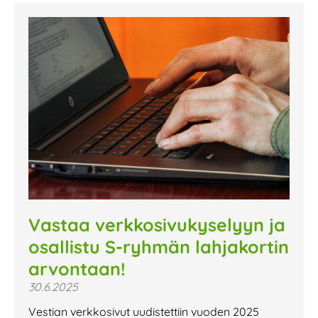
Vastaa verkkosivukyselyyn ja
osallistu S-ryhmän lahjakortin
arvontaan!
30.6.2025
Vestian verkkosivut uudistettiin vuoden 2025