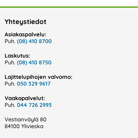
Yhteystiedot
Asiakaspalvelu:
Puh.
(08) 410 8700
Laskutus:
Puh.
(08) 410 8750
Lajittelupihojen valvomo:
Puh.
050 329 9617
Vaakapalvelut:
Puh.
044 726 2993
Vestianväylä 80
84100 Ylivieska