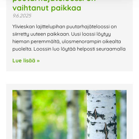
vaihtanut paikkaa
9.6.2025
Ylivieskan lajittelupihan puutarhajäteloossi on
siirretty uuteen paikkaan. Uusi loossi löytyy
hieman peremmältä, ulosmenorampin oikealta
puolelta. Loossin luo löytää helposti seuraamalla
Lue lisää »