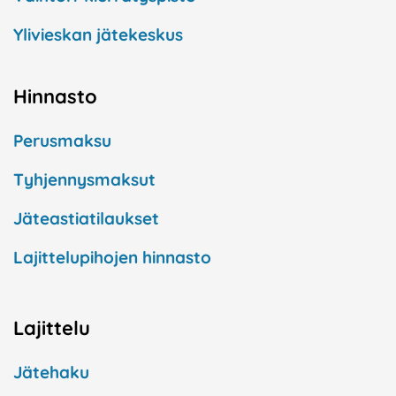
Ylivieskan jätekeskus
Hinnasto
Perusmaksu
Tyhjennysmaksut
Jäteastiatilaukset
Lajittelupihojen hinnasto
Lajittelu
Jätehaku