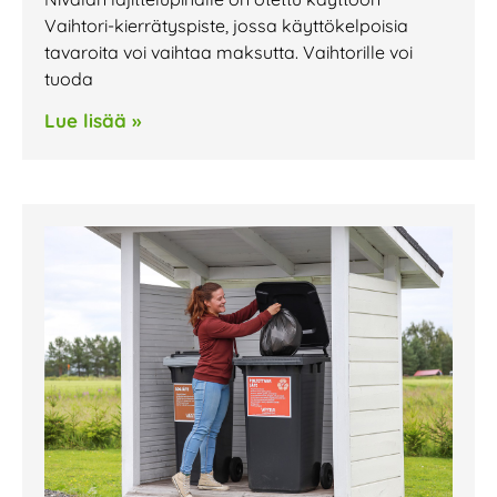
Vaihtori-kierrätyspiste, jossa käyttökelpoisia
tavaroita voi vaihtaa maksutta. Vaihtorille voi
tuoda
Lue lisää »