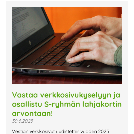
Vastaa verkkosivukyselyyn ja
osallistu S-ryhmän lahjakortin
arvontaan!
30.6.2025
Vestian verkkosivut uudistettiin vuoden 2025