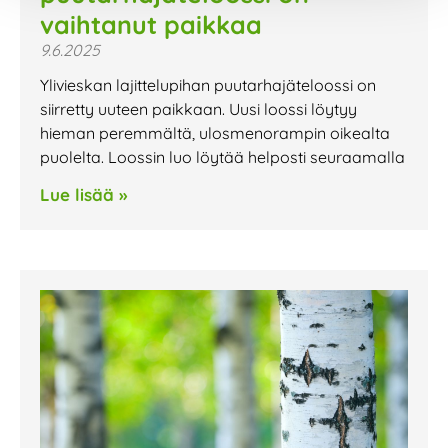
vaihtanut paikkaa
9.6.2025
Ylivieskan lajittelupihan puutarhajäteloossi on
siirretty uuteen paikkaan. Uusi loossi löytyy
hieman peremmältä, ulosmenorampin oikealta
puolelta. Loossin luo löytää helposti seuraamalla
Lue lisää »