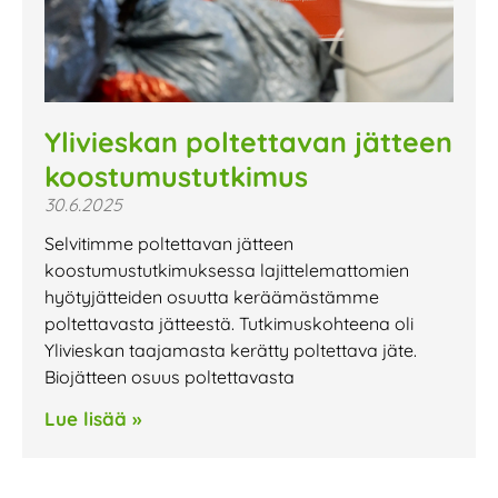
Ylivieskan poltettavan jätteen
koostumustutkimus
30.6.2025
Selvitimme poltettavan jätteen
koostumustutkimuksessa lajittelemattomien
hyötyjätteiden osuutta keräämästämme
poltettavasta jätteestä. Tutkimuskohteena oli
Ylivieskan taajamasta kerätty poltettava jäte.
Biojätteen osuus poltettavasta
Lue lisää »