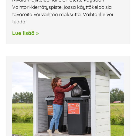
Vaihtori-kierrätyspiste, jossa käyttökelpoisia
tavaroita voi vaihtaa maksutta. Vaihtorille voi
tuoda
Lue lisää »