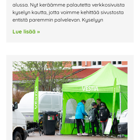
alussa. Nyt keräämme palautetta verkkosivuista
kyselyn kautta, jotta voimme kehittää sivustosta
entistä paremmin palvelevan. Kyselyyn
Lue lisää »