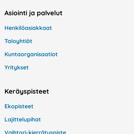
Asiointi ja palvelut
Henkilöasiakkaat
Taloyhtiöt
Kuntaorganisaatiot
Yritykset
Keräyspisteet
Ekopisteet
Lajittelupihat
Vaihtori-kierrätyspiste