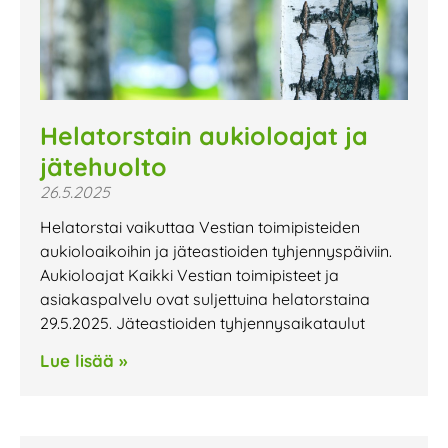
Helatorstain aukioloajat ja
jätehuolto
26.5.2025
Helatorstai vaikuttaa Vestian toimipisteiden
aukioloaikoihin ja jäteastioiden tyhjennyspäiviin.
Aukioloajat Kaikki Vestian toimipisteet ja
asiakaspalvelu ovat suljettuina helatorstaina
29.5.2025. Jäteastioiden tyhjennysaikataulut
Lue lisää »