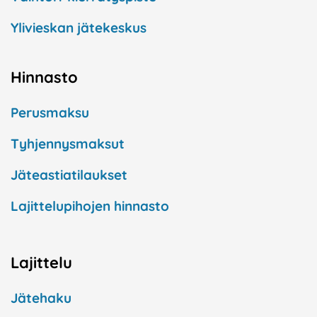
Ylivieskan jätekeskus
Hinnasto
Perusmaksu
Tyhjennysmaksut
Jäteastiatilaukset
Lajittelupihojen hinnasto
Lajittelu
Jätehaku