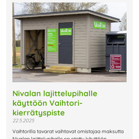
Nivalan lajittelupihalle
käyttöön Vaihtori-
kierrätyspiste
22.5.2025
Vaihtorilla tavarat vaihtavat omistajaa maksutta
Nivalan lajittelupihalle on otettu käyttöön