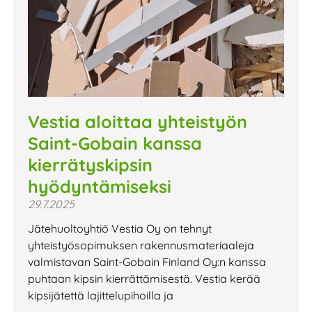
Vestia aloittaa yhteistyön
Saint-Gobain kanssa
kierrätyskipsin
hyödyntämiseksi
29.7.2025
Jätehuoltoyhtiö Vestia Oy on tehnyt
yhteistyösopimuksen rakennusmateriaaleja
valmistavan Saint-Gobain Finland Oy:n kanssa
puhtaan kipsin kierrättämisestä. Vestia kerää
kipsijätettä lajittelupihoilla ja