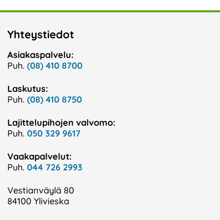
Yhteystiedot
Asiakaspalvelu:
Puh.
(08) 410 8700
Laskutus:
Puh.
(08) 410 8750
Lajittelupihojen valvomo:
Puh.
050 329 9617
Vaakapalvelut:
Puh.
044 726 2993
Vestianväylä 80
84100 Ylivieska