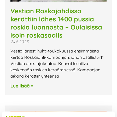
Vestian Roskajahdissa
kerättiin lähes 1400 pussia
roskia luonnosta – Oulaisissa
isoin roskasaalis
24.6.2025
Vestia järjesti huhti-toukokuussa ensimmäistä
kertaa Roskajahti-kampanjan, johon osallistui 11
Vestian omistajakuntaa. Kunnat kisailivat
keskenään roskien keräämisessä. Kampanjan
aikana kerättiin yhteensä
Lue lisää »