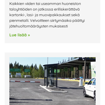
Kaikkien viiden tai useamman huoneiston
taloyhtiöiden on jatkossa erilliskerättävä
kartonki-, lasi- ja muovipakkaukset sekä
pienmetalli. Velvoitteen siirtymäaika päättyi
jätehuoltomääräysten mukaisesti
Lue lisää »