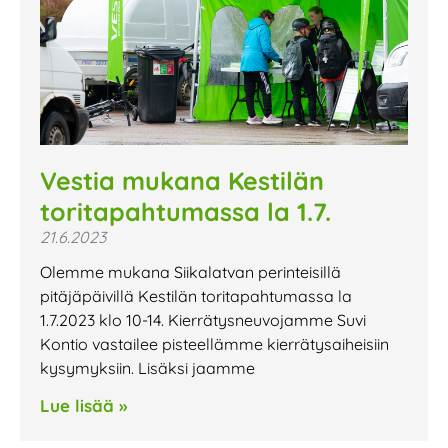
Vestia mukana Kestilän
toritapahtumassa la 1.7.
21.6.2023
Olemme mukana Siikalatvan perinteisillä
pitäjäpäivillä Kestilän toritapahtumassa la
1.7.2023 klo 10-14. Kierrätysneuvojamme Suvi
Kontio vastailee pisteellämme kierrätysaiheisiin
kysymyksiin. Lisäksi jaamme
Lue lisää »