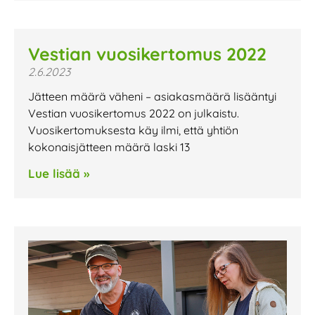
Vestian vuosikertomus 2022
2.6.2023
Jätteen määrä väheni – asiakasmäärä lisääntyi
Vestian vuosikertomus 2022 on julkaistu.
Vuosikertomuksesta käy ilmi, että yhtiön
kokonaisjätteen määrä laski 13
Lue lisää »