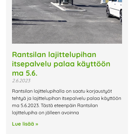
Rantsilan lajittelupihan
itsepalvelu palaa käyttöön
ma 5.6.
2.6.2023
Rantsilan lajittelupihalla on saatu korjaustyöt
tehtyä ja lajittelupihan itsepalvelu palaa käyttöön
ma 5.6.2023. Tästä eteenpäin Rantsilan
lajittelupiha on jälleen avoinna
Lue lisää »