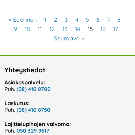
« Edellinen
1
2
3
4
5
6
7
8
9
10
11
12
13
14
15
16
17
Seuraava »
Yhteystiedot
Asiakaspalvelu:
Puh.
(08) 410 8700
Laskutus:
Puh.
(08) 410 8750
Lajittelupihojen valvomo:
Puh.
050 329 9617