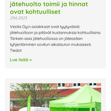
jätehuolto toimii ja hinnat
ovat kohtuulliset
29.6.2023
Vestia Oy:n asiakkaat ovat tyytyväisiä
jätehuoltoon ja pitävät kustannuksia kohtuullisina.
Tärkein asia jätehuollossa on jäteastian
tyhjentäminen sovitun aikataulun mukaisesti.
Tiedot
Lue lisää »