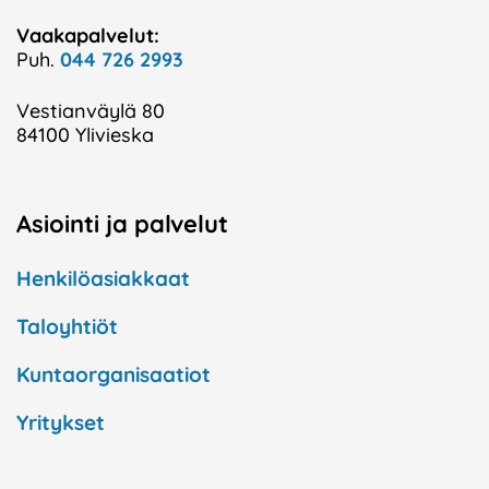
Vaakapalvelut:
Puh.
044 726 2993
Vestianväylä 80
84100 Ylivieska
Asiointi ja palvelut
Henkilöasiakkaat
Taloyhtiöt
Kuntaorganisaatiot
Yritykset