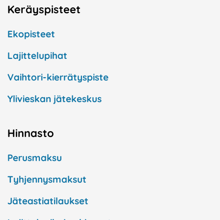
Keräyspisteet
Ekopisteet
Lajittelupihat
Vaihtori-kierrätyspiste
Ylivieskan jätekeskus
Hinnasto
Perusmaksu
Tyhjennysmaksut
Jäteastiatilaukset