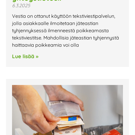
6.3.2025
Vestia on ottanut käyttöön tekstiviestipalvelun,
jolla asiakkaalle ilmoitetaan jäteastian
tyhjennyksessä ilmenneestä poikkeamasta
tekstiviestitse. Mahdollisia jäteastian tyhjennystä
haittaavia poikkeamia voi olla
Lue lisää »