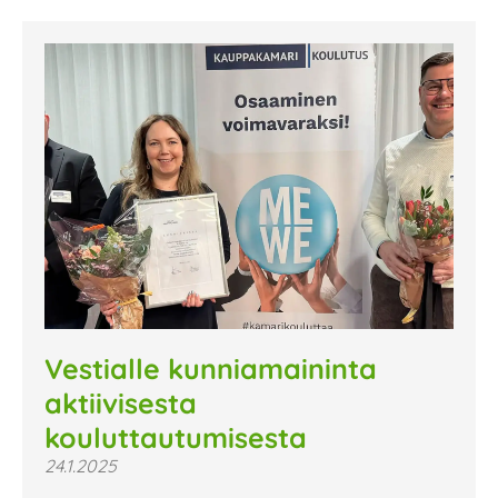
Vestialle kunniamaininta
aktiivisesta
kouluttautumisesta
24.1.2025