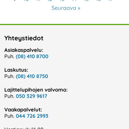
Seuraava »
Yhteystiedot
Asiakaspalvelu:
Puh.
(08) 410 8700
Laskutus:
Puh.
(08) 410 8750
Lajittelupihojen valvomo:
Puh.
050 329 9617
Vaakapalvelut:
Puh.
044 726 2993