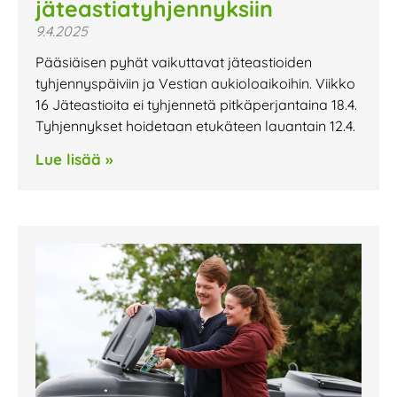
jäteastiatyhjennyksiin
9.4.2025
Pääsiäisen pyhät vaikuttavat jäteastioiden
tyhjennyspäiviin ja Vestian aukioloaikoihin. Viikko
16 Jäteastioita ei tyhjennetä pitkäperjantaina 18.4.
Tyhjennykset hoidetaan etukäteen lauantain 12.4.
Lue lisää »