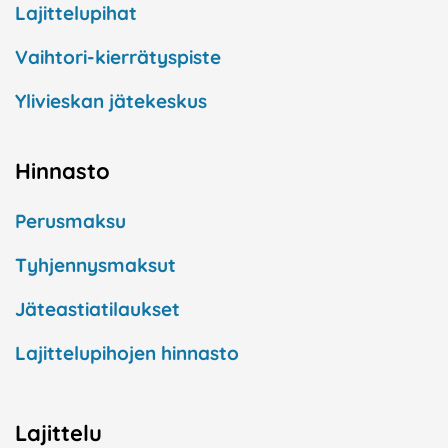
Lajittelupihat
Vaihtori-kierrätyspiste
Ylivieskan jätekeskus
Hinnasto
Perusmaksu
Tyhjennysmaksut
Jäteastiatilaukset
Lajittelupihojen hinnasto
Lajittelu