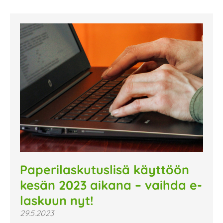
Paperilaskutuslisä käyttöön
kesän 2023 aikana – vaihda e-
laskuun nyt!
29.5.2023