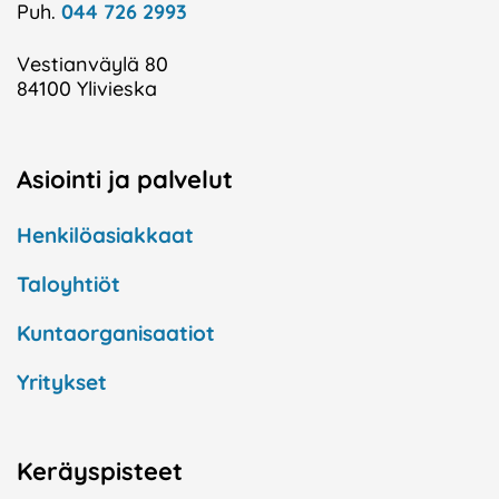
Puh.
044 726 2993
Vestianväylä 80
84100 Ylivieska
Asiointi ja palvelut
Henkilöasiakkaat
Taloyhtiöt
Kuntaorganisaatiot
Yritykset
Keräyspisteet