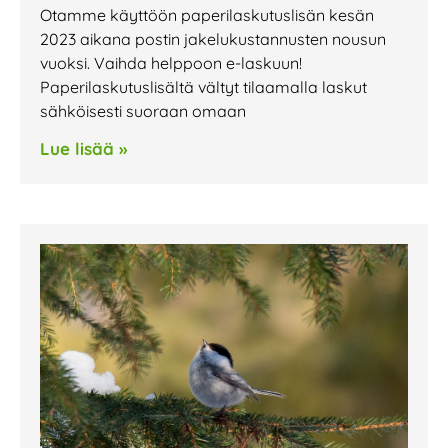
Otamme käyttöön paperilaskutuslisän kesän
2023 aikana postin jakelukustannusten nousun
vuoksi. Vaihda helppoon e-laskuun!
Paperilaskutuslisältä vältyt tilaamalla laskut
sähköisesti suoraan omaan
Lue lisää »