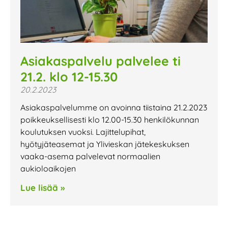
Asiakaspalvelu palvelee ti
21.2. klo 12-15.30
20.2.2023
Asiakaspalvelumme on avoinna tiistaina 21.2.2023
poikkeuksellisesti klo 12.00-15.30 henkilökunnan
koulutuksen vuoksi. Lajittelupihat,
hyötyjäteasemat ja Ylivieskan jätekeskuksen
vaaka-asema palvelevat normaalien
aukioloaikojen
Lue lisää »