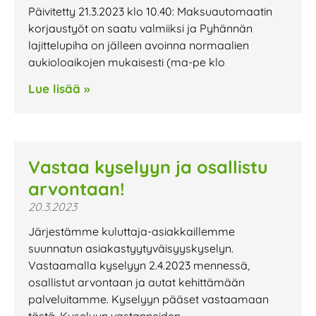
Päivitetty 21.3.2023 klo 10.40: Maksuautomaatin
korjaustyöt on saatu valmiiksi ja Pyhännän
lajittelupiha on jälleen avoinna normaalien
aukioloaikojen mukaisesti (ma-pe klo
Lue lisää »
Vastaa kyselyyn ja osallistu
arvontaan!
20.3.2023
Järjestämme kuluttaja-asiakkaillemme
suunnatun asiakastyytyväisyyskyselyn.
Vastaamalla kyselyyn 2.4.2023 mennessä,
osallistut arvontaan ja autat kehittämään
palveluitamme. Kyselyyn pääset vastaamaan
tästä. Kyselyyn vastanneiden