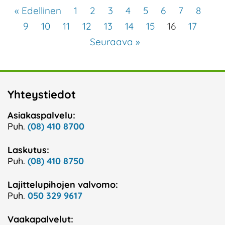
« Edellinen
1
2
3
4
5
6
7
8
9
10
11
12
13
14
15
16
17
Seuraava »
Yhteystiedot
Asiakaspalvelu:
Puh.
(08) 410 8700
Laskutus:
Puh.
(08) 410 8750
Lajittelupihojen valvomo:
Puh.
050 329 9617
Vaakapalvelut: