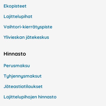
Ekopisteet
Lajittelupihat
Vaihtori-kierrätyspiste
Ylivieskan jätekeskus
Hinnasto
Perusmaksu
Tyhjennysmaksut
Jäteastiatilaukset
Lajittelupihojen hinnasto