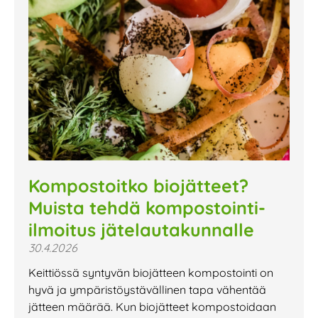
Kompostoitko biojätteet?
Muista tehdä kompostointi-
ilmoitus jätelautakunnalle
30.4.2026
Keittiössä syntyvän biojätteen kompostointi on
hyvä ja ympäristöystävällinen tapa vähentää
jätteen määrää. Kun biojätteet kompostoidaan