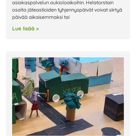
asiakaspalvelun aukioloaikoihin. Helatorstain
osalta jäteastioiden tyhjennyspäivät voivat siirtyä
päivää aikaisemmaksi tai
Lue lisää »