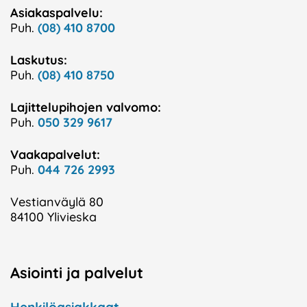
Asiakaspalvelu:
Puh.
(08) 410 8700
Laskutus:
Puh.
(08) 410 8750
Lajittelupihojen valvomo:
Puh.
050 329 9617
Vaakapalvelut:
Puh.
044 726 2993
Vestianväylä 80
84100 Ylivieska
Asiointi ja palvelut