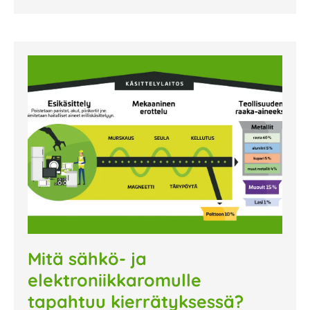
Mitä sähkö- ja
elektroniikkaromulle
tapahtuu kierrätyksessä?