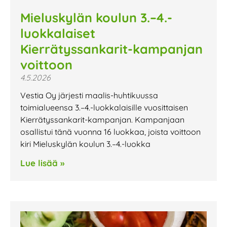
Mieluskylän koulun 3.–4.-
luokkalaiset
Kierrätyssankarit-kampanjan
voittoon
4.5.2026
Vestia Oy järjesti maalis-huhtikuussa
toimialueensa 3.–4.-luokkalaisille vuosittaisen
Kierrätyssankarit-kampanjan. Kampanjaan
osallistui tänä vuonna 16 luokkaa, joista voittoon
kiri Mieluskylän koulun 3.–4.-luokka
Lue lisää »