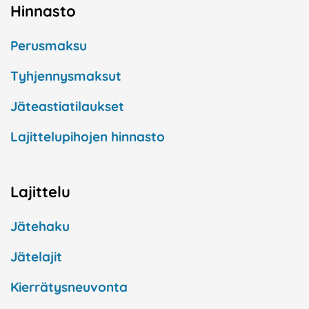
Hinnasto
Perusmaksu
Tyhjennysmaksut
Jäteastiatilaukset
Lajittelupihojen hinnasto
Lajittelu
Jätehaku
Jätelajit
Kierrätysneuvonta