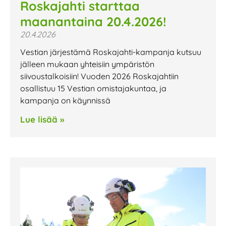
Roskajahti starttaa
maanantaina 20.4.2026!
20.4.2026
Vestian järjestämä Roskajahti-kampanja kutsuu
jälleen mukaan yhteisiin ympäristön
siivoustalkoisiin! Vuoden 2026 Roskajahtiin
osallistuu 15 Vestian omistajakuntaa, ja
kampanja on käynnissä
Lue lisää »