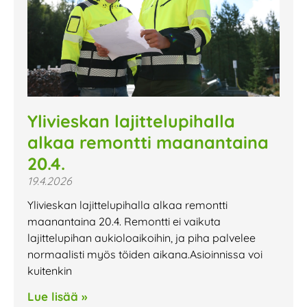
Ylivieskan lajittelupihalla
alkaa remontti maanantaina
20.4.
19.4.2026
Ylivieskan lajittelupihalla alkaa remontti
maanantaina 20.4. Remontti ei vaikuta
lajittelupihan aukioloaikoihin, ja piha palvelee
normaalisti myös töiden aikana.Asioinnissa voi
kuitenkin
Lue lisää »