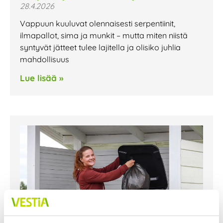
28.4.2026
Vappuun kuuluvat olennaisesti serpentiinit,
ilmapallot, sima ja munkit – mutta miten niistä
syntyvät jätteet tulee lajitella ja olisiko juhlia
mahdollisuus
Lue lisää »