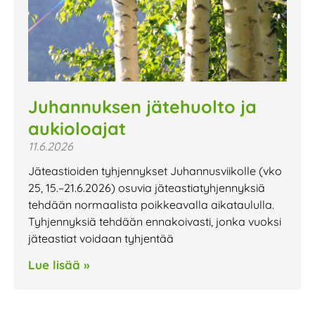
Juhannuksen jätehuolto ja
aukioloajat
11.6.2026
Jäteastioiden tyhjennykset Juhannusviikolle (vko
25, 15.–21.6.2026) osuvia jäteastiatyhjennyksiä
tehdään normaalista poikkeavalla aikataululla.
Tyhjennyksiä tehdään ennakoivasti, jonka vuoksi
jäteastiat voidaan tyhjentää
Lue lisää »