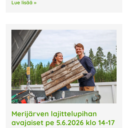
Lue lisää »
Merijärven lajittelupihan
avajaiset pe 5.6.2026 klo 14-17