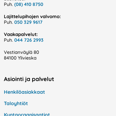
Puh.
(08) 410 8750
Lajittelupihojen valvomo:
Puh.
050 329 9617
Vaakapalvelut:
Puh.
044 726 2993
Vestianväylä 80
84100 Ylivieska
Asiointi ja palvelut
Henkilöasiakkaat
Taloyhtiöt
Kuntaorganisaatiot