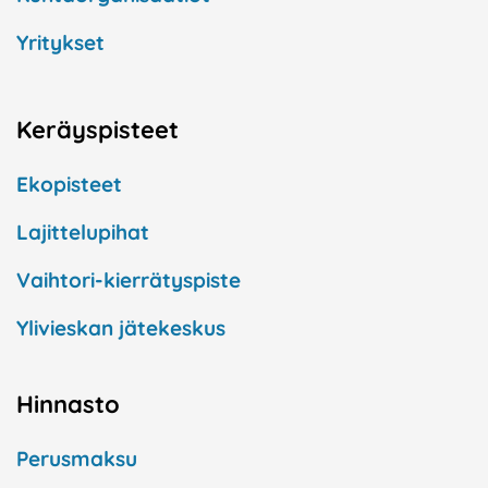
Yritykset
Keräyspisteet
Ekopisteet
Lajittelupihat
Vaihtori-kierrätyspiste
Ylivieskan jätekeskus
Hinnasto
Perusmaksu