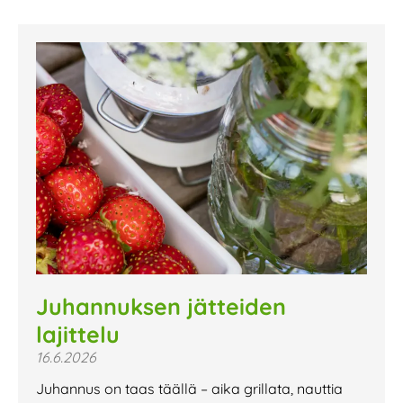
Juhannuksen jätteiden
lajittelu
16.6.2026
Juhannus on taas täällä – aika grillata, nauttia