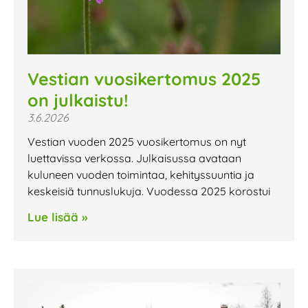
Vestian vuosikertomus 2025
on julkaistu!
3.6.2026
Vestian vuoden 2025 vuosikertomus on nyt
luettavissa verkossa. Julkaisussa avataan
kuluneen vuoden toimintaa, kehityssuuntia ja
keskeisiä tunnuslukuja. Vuodessa 2025 korostui
Lue lisää »