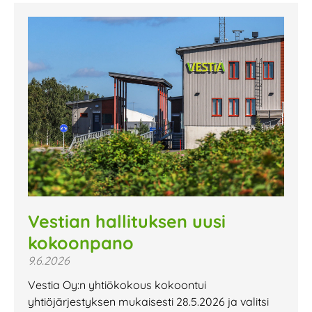
Vestian hallituksen uusi
kokoonpano
9.6.2026
Vestia Oy:n yhtiökokous kokoontui
yhtiöjärjestyksen mukaisesti 28.5.2026 ja valitsi