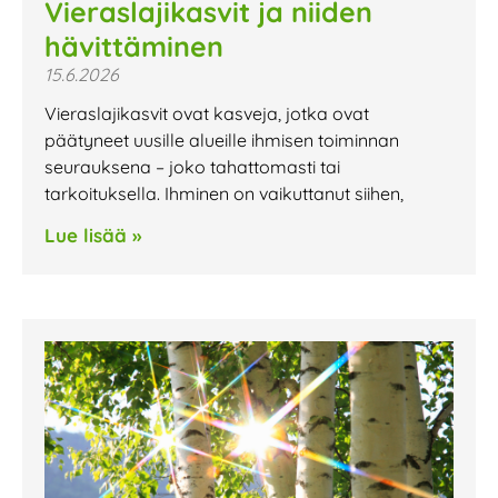
Vieraslajikasvit ja niiden
hävittäminen
15.6.2026
Vieraslajikasvit ovat kasveja, jotka ovat
päätyneet uusille alueille ihmisen toiminnan
seurauksena – joko tahattomasti tai
tarkoituksella. Ihminen on vaikuttanut siihen,
Lue lisää »