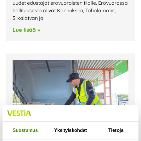
uudet edustajat erovuoroisten tilalle. Erovuorossa
hallituksesta olivat Kannuksen, Toholammin,
Siikalatvan ja
Lue lisää »
Suostumus
Yksityiskohdat
Tietoja