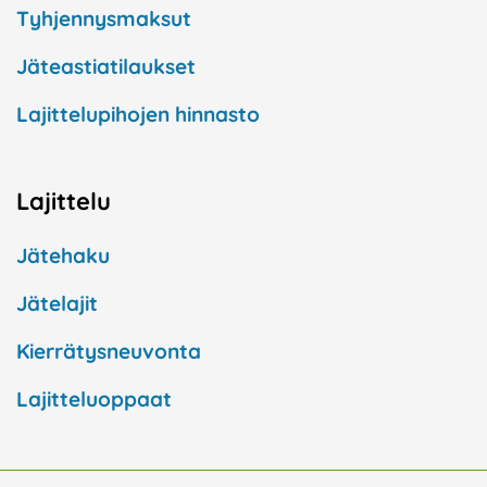
Tyhjennysmaksut
Jäteastiatilaukset
Lajittelupihojen hinnasto
Lajittelu
Jätehaku
Jätelajit
Kierrätysneuvonta
Lajitteluoppaat