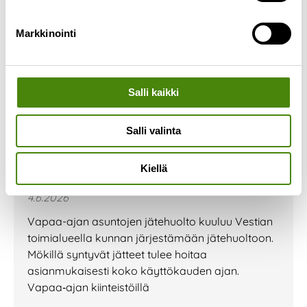
Markkinointi
Salli kaikki
Salli valinta
Vapaa-ajan kiinteistöjen
Kiellä
jätehuolto
4.6.2026
Vapaa-ajan asuntojen jätehuolto kuuluu Vestian
toimialueella kunnan järjestämään jätehuoltoon.
Mökillä syntyvät jätteet tulee hoitaa
asianmukaisesti koko käyttökauden ajan.
Vapaa‑ajan kiinteistöillä