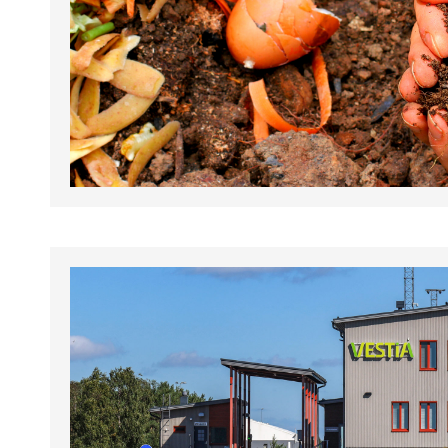
tapahtumat.