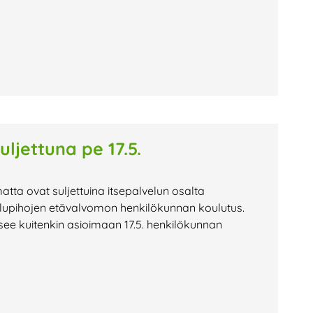
uljettuna pe 17.5.
atta ovat suljettuina itsepalvelun osalta
ttelupihojen etävalvomon henkilökunnan koulutus.
ee kuitenkin asioimaan 17.5. henkilökunnan