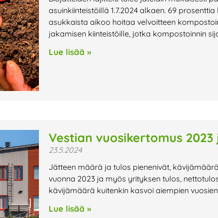
asuinkiinteistöillä 1.7.2024 alkaen. 69 prosent
asukkaista aikoo hoitaa velvoitteen kompostoi
jakamisen kiinteistöille, jotka kompostoinnin si
Lue lisää »
Vestian vuosikertomus 2023 j
23.5.2024
Jätteen määrä ja tulos pienenivät, kävijämäärä
vuonna 2023 ja myös yrityksen tulos, nettotulos
kävijämäärä kuitenkin kasvoi aiempien vuosie
Lue lisää »