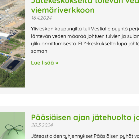
Jätekeskukselta tulevan ved
viemäriverkkoon
16.4.2024
Ylivieskan kaupungilta tuli Vestialle pyyntö perj
lähtevän veden määrää johtuen tulvien ja sula
ylikuormittumisesta. ELY-keskukselta lupa johtaa
saman
Lue lisää »
Pääsiäisen ajan jätehuolto j
20.3.2024
Jäteastioiden tyhjennykset Pääsiäisen pyhät vaik