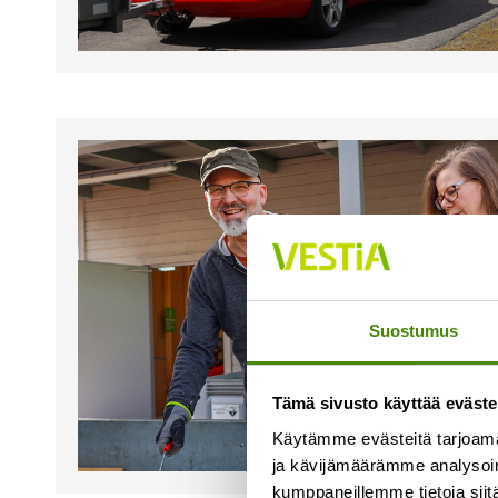
Suostumus
Tämä sivusto käyttää eväste
Käytämme evästeitä tarjoama
ja kävijämäärämme analysoim
kumppaneillemme tietoja siitä