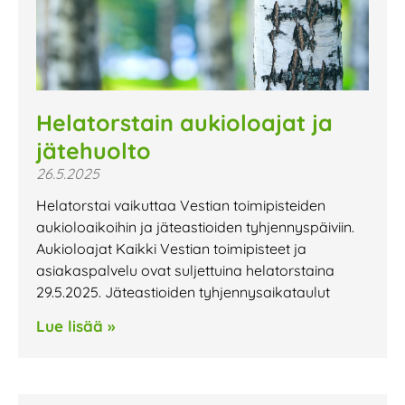
Helatorstain aukioloajat ja
jätehuolto
26.5.2025
Helatorstai vaikuttaa Vestian toimipisteiden
aukioloaikoihin ja jäteastioiden tyhjennyspäiviin.
Aukioloajat Kaikki Vestian toimipisteet ja
asiakaspalvelu ovat suljettuina helatorstaina
29.5.2025. Jäteastioiden tyhjennysaikataulut
Lue lisää »