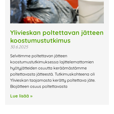
Ylivieskan poltettavan jätteen
koostumustutkimus
30.6.2025
Selvitimme poltettavan jätteen
koostumustutkimuksessa lajittelemattomien
hyötyjätteiden osuutta keräämästämme
poltettavasta jätteestä. Tutkimuskohteena oli
Ylivieskan taajamasta kerätty poltettava jäte.
Biojätteen osuus poltettavasta
Lue lisää »