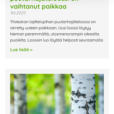
vaihtanut paikkaa
9.6.2025
Ylivieskan lajittelupihan puutarhajäteloossi on
siirretty uuteen paikkaan. Uusi loossi löytyy
hieman peremmältä, ulosmenorampin oikealta
puolelta. Loossin luo löytää helposti seuraamalla
Lue lisää »