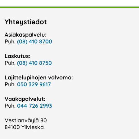
Yhteystiedot
Asiakaspalvelu:
Puh.
(08) 410 8700
Laskutus:
Puh.
(08) 410 8750
Lajittelupihojen valvomo:
Puh.
050 329 9617
Vaakapalvelut:
Puh.
044 726 2993
Vestianväylä 80
84100 Ylivieska