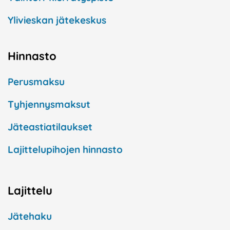
Ylivieskan jätekeskus
Hinnasto
Perusmaksu
Tyhjennysmaksut
Jäteastiatilaukset
Lajittelupihojen hinnasto
Lajittelu
Jätehaku