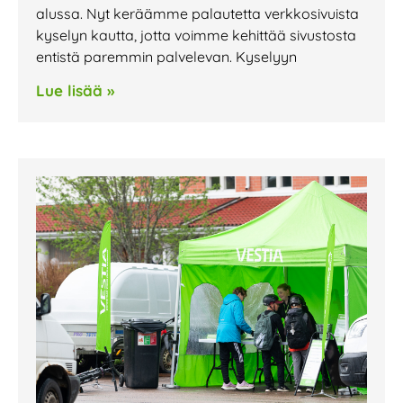
alussa. Nyt keräämme palautetta verkkosivuista
kyselyn kautta, jotta voimme kehittää sivustosta
entistä paremmin palvelevan. Kyselyyn
Lue lisää »