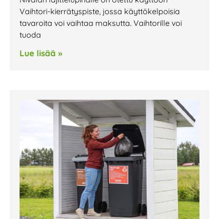
Vaihtori-kierrätyspiste, jossa käyttökelpoisia
tavaroita voi vaihtaa maksutta. Vaihtorille voi
tuoda
Lue lisää »