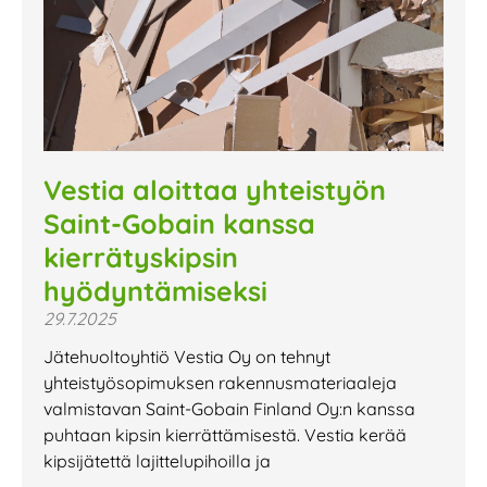
Vestia aloittaa yhteistyön
Saint-Gobain kanssa
kierrätyskipsin
hyödyntämiseksi
29.7.2025
Jätehuoltoyhtiö Vestia Oy on tehnyt
yhteistyösopimuksen rakennusmateriaaleja
valmistavan Saint-Gobain Finland Oy:n kanssa
puhtaan kipsin kierrättämisestä. Vestia kerää
kipsijätettä lajittelupihoilla ja