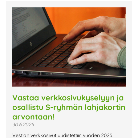
Vastaa verkkosivukyselyyn ja
osallistu S-ryhmän lahjakortin
arvontaan!
30.6.2025
Vestian verkkosivut uudistettiin vuoden 2025