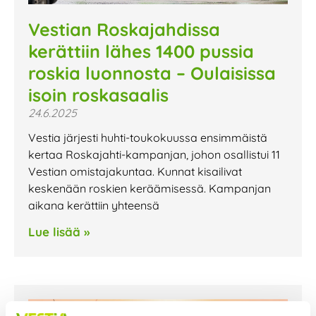
Vestian Roskajahdissa
kerättiin lähes 1400 pussia
roskia luonnosta – Oulaisissa
isoin roskasaalis
24.6.2025
Vestia järjesti huhti-toukokuussa ensimmäistä
kertaa Roskajahti-kampanjan, johon osallistui 11
Vestian omistajakuntaa. Kunnat kisailivat
keskenään roskien keräämisessä. Kampanjan
aikana kerättiin yhteensä
Lue lisää »