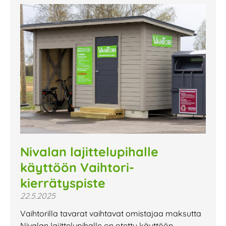
Nivalan lajittelupihalle
käyttöön Vaihtori-
kierrätyspiste
22.5.2025
Vaihtorilla tavarat vaihtavat omistajaa maksutta
Nivalan lajittelupihalle on otettu käyttöön