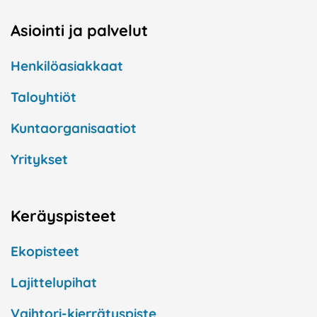
Asiointi ja palvelut
Henkilöasiakkaat
Taloyhtiöt
Kuntaorganisaatiot
Yritykset
Keräyspisteet
Ekopisteet
Lajittelupihat
Vaihtori-kierrätyspiste