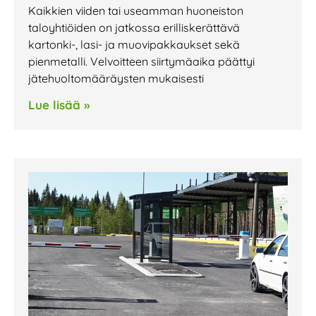
Kaikkien viiden tai useamman huoneiston
taloyhtiöiden on jatkossa erilliskerättävä
kartonki-, lasi- ja muovipakkaukset sekä
pienmetalli. Velvoitteen siirtymäaika päättyi
jätehuoltomääräysten mukaisesti
Lue lisää »