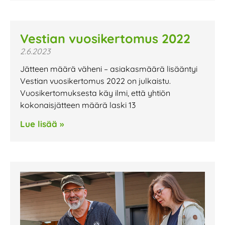
Vestian vuosikertomus 2022
2.6.2023
Jätteen määrä väheni – asiakasmäärä lisääntyi
Vestian vuosikertomus 2022 on julkaistu.
Vuosikertomuksesta käy ilmi, että yhtiön
kokonaisjätteen määrä laski 13
Lue lisää »