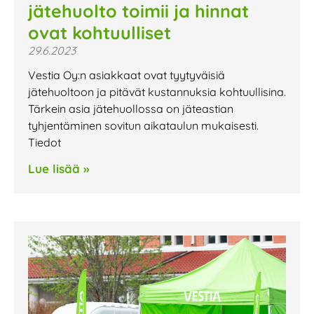
jätehuolto toimii ja hinnat
ovat kohtuulliset
29.6.2023
Vestia Oy:n asiakkaat ovat tyytyväisiä
jätehuoltoon ja pitävät kustannuksia kohtuullisina.
Tärkein asia jätehuollossa on jäteastian
tyhjentäminen sovitun aikataulun mukaisesti.
Tiedot
Lue lisää »