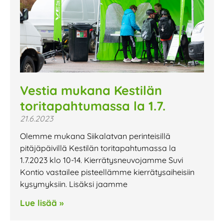
Vestia mukana Kestilän
toritapahtumassa la 1.7.
21.6.2023
Olemme mukana Siikalatvan perinteisillä
pitäjäpäivillä Kestilän toritapahtumassa la
1.7.2023 klo 10-14. Kierrätysneuvojamme Suvi
Kontio vastailee pisteellämme kierrätysaiheisiin
kysymyksiin. Lisäksi jaamme
Lue lisää »