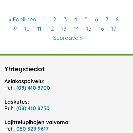
« Edellinen
1
2
3
4
5
6
7
8
9
10
11
12
13
14
15
16
17
Seuraava »
Yhteystiedot
Asiakaspalvelu:
Puh.
(08) 410 8700
Laskutus:
Puh.
(08) 410 8750
Lajittelupihojen valvomo:
Puh.
050 329 9617