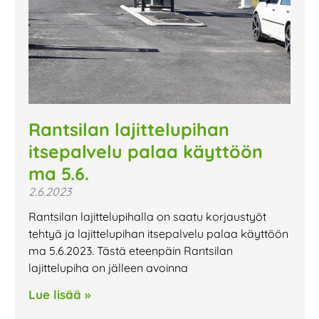
Rantsilan lajittelupihan
itsepalvelu palaa käyttöön
ma 5.6.
2.6.2023
Rantsilan lajittelupihalla on saatu korjaustyöt
tehtyä ja lajittelupihan itsepalvelu palaa käyttöön
ma 5.6.2023. Tästä eteenpäin Rantsilan
lajittelupiha on jälleen avoinna
Lue lisää »