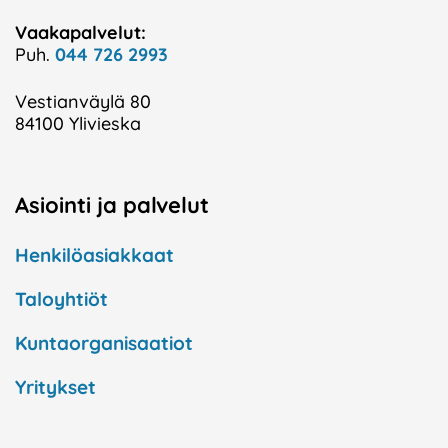
Vaakapalvelut:
Puh.
044 726 2993
Vestianväylä 80
84100 Ylivieska
Asiointi ja palvelut
Henkilöasiakkaat
Taloyhtiöt
Kuntaorganisaatiot
Yritykset