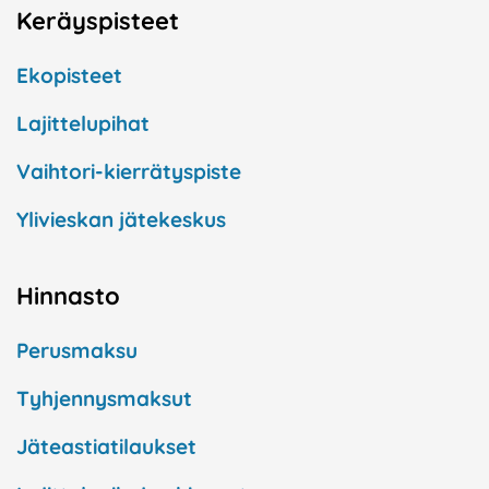
Keräyspisteet
Ekopisteet
Lajittelupihat
Vaihtori-kierrätyspiste
Ylivieskan jätekeskus
Hinnasto
Perusmaksu
Tyhjennysmaksut
Jäteastiatilaukset