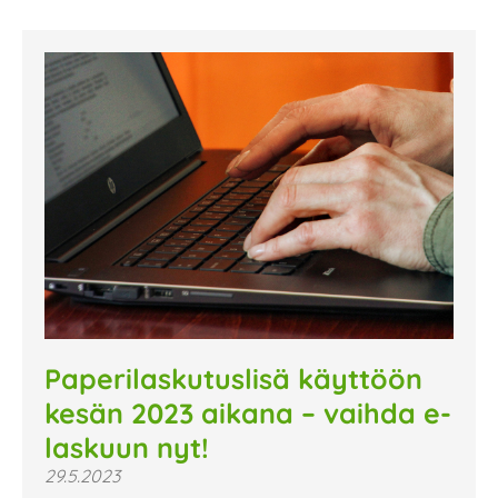
Paperilaskutuslisä käyttöön
kesän 2023 aikana – vaihda e-
laskuun nyt!
29.5.2023