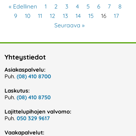
« Edellinen
1
2
3
4
5
6
7
8
9
10
11
12
13
14
15
16
17
Seuraava »
Yhteystiedot
Asiakaspalvelu:
Puh.
(08) 410 8700
Laskutus:
Puh.
(08) 410 8750
Lajittelupihojen valvomo:
Puh.
050 329 9617
Vaakapalvelut: