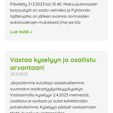
Päivitetty 21.3.2023 klo 10.40: Maksuautomaatin
korjaustyöt on saatu valmiiksi ja Pyhännän
lajittelupiha on jälleen avoinna normaalien
aukioloaikojen mukaisesti (ma-pe klo
Lue lisää »
Vastaa kyselyyn ja osallistu
arvontaan!
20.3.2023
Järjestämme kuluttaja-asiakkaillemme
suunnatun asiakastyytyväisyyskyselyn.
Vastaamalla kyselyyn 2.4.2023 mennessä,
osallistut arvontaan ja autat kehittämään
palveluitamme. Kyselyyn pääset vastaamaan
tästä. Kyselyyn vastanneiden