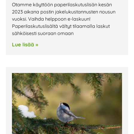
Otamme käyttöön paperilaskutuslisän kesän
2023 aikana postin jakelukustannusten nousun
vuoksi. Vaihda helppoon e-laskuun!
Paperilaskutuslisältä vältyt tilaamalla laskut
sähköisesti suoraan omaan
Lue lisää »