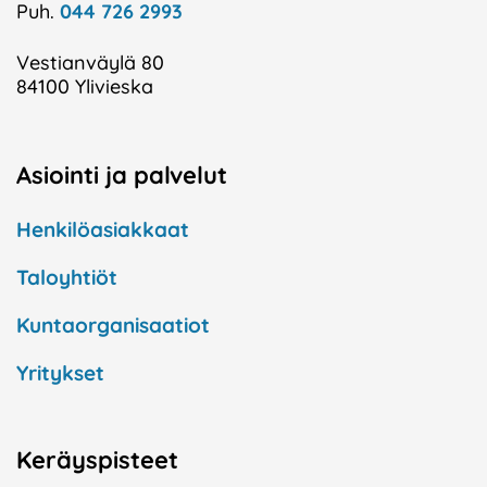
Puh.
044 726 2993
Vestianväylä 80
84100 Ylivieska
Asiointi ja palvelut
Henkilöasiakkaat
Taloyhtiöt
Kuntaorganisaatiot
Yritykset
Keräyspisteet