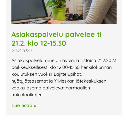
Asiakaspalvelu palvelee ti
21.2. klo 12-15.30
20.2.2023
Asiakaspalvelumme on avoinna tiistaina 21.2.2023
poikkeuksellisesti klo 12.00-15.30 henkilökunnan
koulutuksen vuoksi. Lajittelupihat,
hyötyjäteasemat ja Ylivieskan jätekeskuksen
vaaka-asema palvelevat normaalien
aukioloaikojen
Lue lisää »