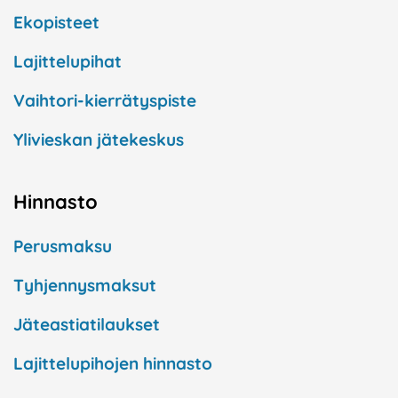
Ekopisteet
Lajittelupihat
Vaihtori-kierrätyspiste
Ylivieskan jätekeskus
Hinnasto
Perusmaksu
Tyhjennysmaksut
Jäteastiatilaukset
Lajittelupihojen hinnasto