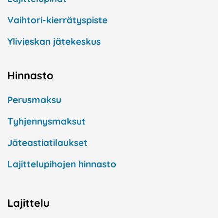
Vaihtori-kierrätyspiste
Ylivieskan jätekeskus
Hinnasto
Perusmaksu
Tyhjennysmaksut
Jäteastiatilaukset
Lajittelupihojen hinnasto
Lajittelu