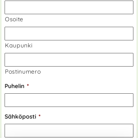
Osoite
Kaupunki
Postinumero
Puhelin
*
Sähköposti
*