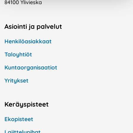
84100 Ylivieska
Asiointi ja palvelut
Henkilöasiakkaat
Taloyhtiöt
Kuntaorganisaatiot
Yritykset
Keräyspisteet
Ekopisteet
Lajittelupihat