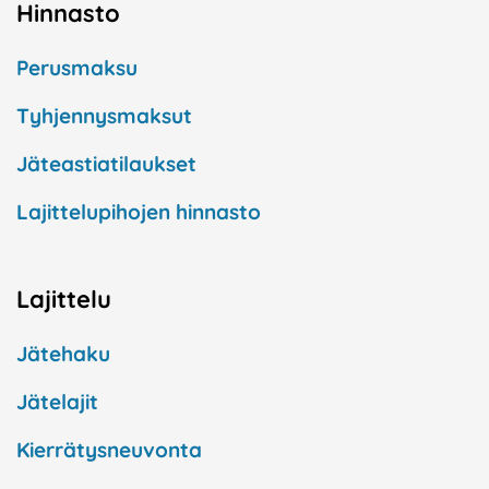
Hinnasto
Perusmaksu
Tyhjennysmaksut
Jäteastiatilaukset
Lajittelupihojen hinnasto
Lajittelu
Jätehaku
Jätelajit
Kierrätysneuvonta