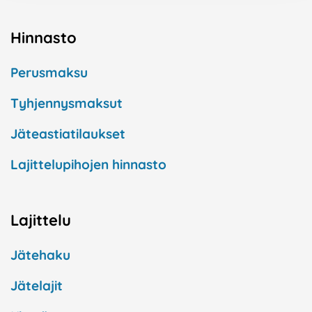
Hinnasto
Perusmaksu
Tyhjennysmaksut
Jäteastiatilaukset
Lajittelupihojen hinnasto
Lajittelu
Jätehaku
Jätelajit