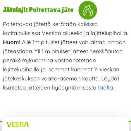
Jätelaji:
Poltettava jäte
Poltettavaa jätettä kerätään kaikissa
kotitalouksissa Vestian alueella ja lajittelupihoilla.
Huom!
Alle 1m pituiset jätteet voit laittaa omaan
jäteastiaan. Yli 1 m pituiset jätteet henkilöauton
peräkärrykuormina vastaanotetaan
lajittelupihoilla ja isommat kuormat Ylivieskan
jätekeskuksen vaaka-aseman kautta. Löydät
lisätietoa jätteiden hyödyntämisestä
täältä
.