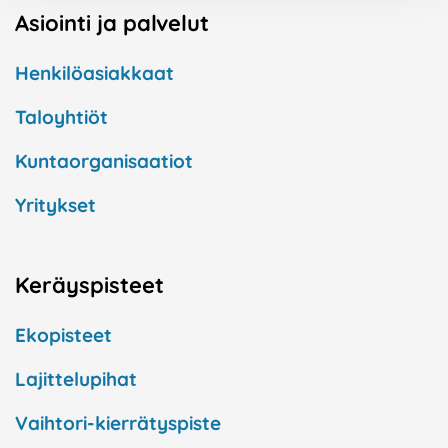
Asiointi ja palvelut
Henkilöasiakkaat
Taloyhtiöt
Kuntaorganisaatiot
Yritykset
Keräyspisteet
Ekopisteet
Lajittelupihat
Vaihtori-kierrätyspiste