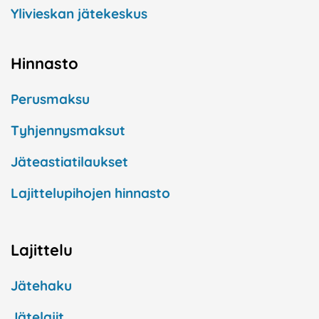
Ylivieskan jätekeskus
Hinnasto
Perusmaksu
Tyhjennysmaksut
Jäteastiatilaukset
Lajittelupihojen hinnasto
Lajittelu
Jätehaku
Jätelajit