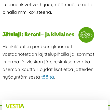
Luonnonkivet voi hyödyntää myös omalla
pihalla mm. koristeena.
Jätelaji:
Betoni- ja kiviaines
Henkilöauton peräkärrykuormat
vastaanotetaan lajittelupihoilla ja isommat
kuormat Ylivieskan jätekeskuksen vaaka-
aseman kautta. Löydät lisätietoa jätteiden
hyödyntämisestä
täältä
.