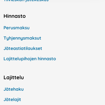
Hinnasto
Perusmaksu
Tyhjennysmaksut
Jäteastiatilaukset
Lajittelupihojen hinnasto
Lajittelu
Jätehaku
Jätelajit