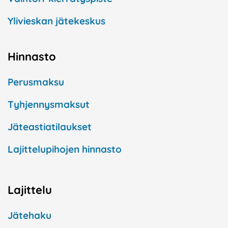
Ylivieskan jätekeskus
Hinnasto
Perusmaksu
Tyhjennysmaksut
Jäteastiatilaukset
Lajittelupihojen hinnasto
Lajittelu
Jätehaku