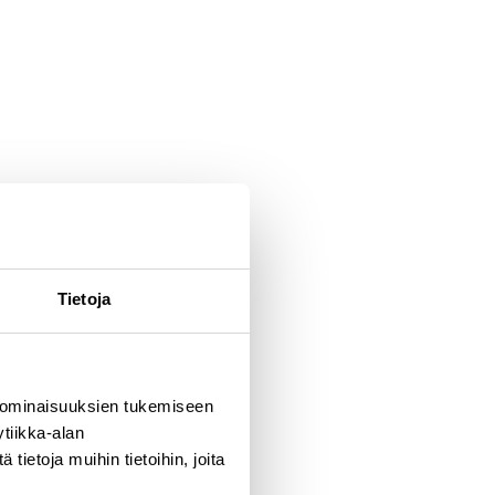
Tietoja
 ominaisuuksien tukemiseen
tiikka-alan
ietoja muihin tietoihin, joita