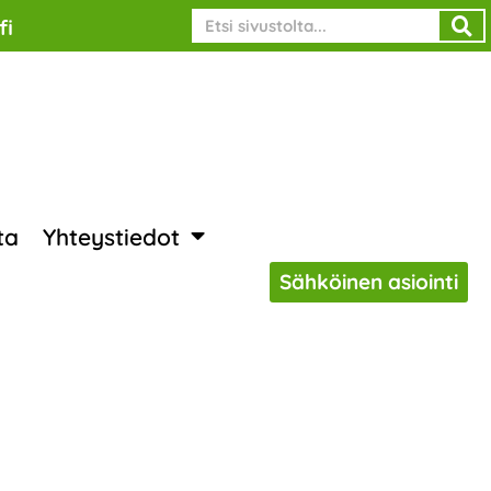
Search
fi
ta
Yhteystiedot
Sähköinen asiointi