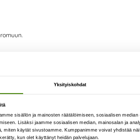
karomuun.
Yksityiskohdat
itä
mme sisällön ja mainosten räätälöimiseen, sosiaalisen median
iseen. Lisäksi jaamme sosiaalisen median, mainosalan ja analy
, miten käytät sivustoamme. Kumppanimme voivat yhdistää näitä t
n kerätty, kun olet käyttänyt heidän palvelujaan.