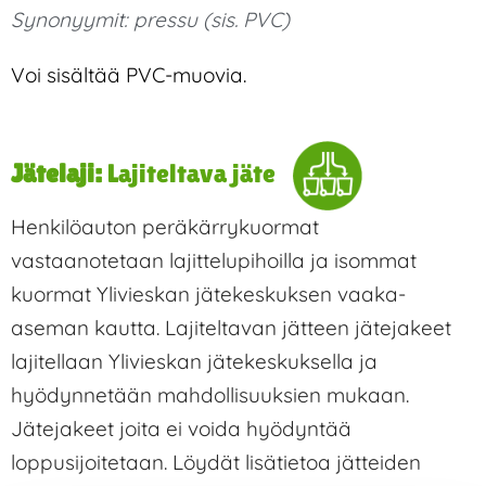
Synonyymit:
pressu (sis. PVC)
Voi sisältää PVC-muovia.
Jätelaji:
Lajiteltava jäte
Henkilöauton peräkärrykuormat
vastaanotetaan lajittelupihoilla ja isommat
kuormat Ylivieskan jätekeskuksen vaaka-
aseman kautta. Lajiteltavan jätteen jätejakeet
lajitellaan Ylivieskan jätekeskuksella ja
hyödynnetään mahdollisuuksien mukaan.
Jätejakeet joita ei voida hyödyntää
loppusijoitetaan. Löydät lisätietoa jätteiden