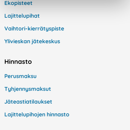
Ekopisteet
Lajittelupihat
Vaihtori-kierrätyspiste
Ylivieskan jätekeskus
Hinnasto
Perusmaksu
Tyhjennysmaksut
Jäteastiatilaukset
Lajittelupihojen hinnasto