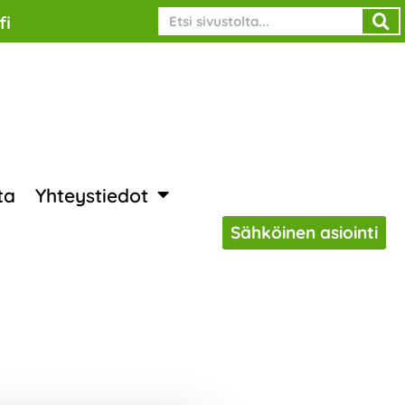
Search
fi
ta
Yhteystiedot
Sähköinen asiointi