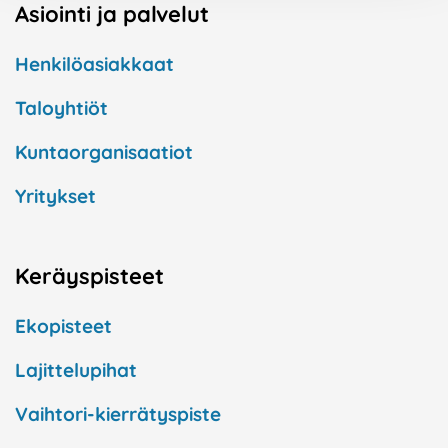
Asiointi ja palvelut
Henkilöasiakkaat
Taloyhtiöt
Kuntaorganisaatiot
Yritykset
Keräyspisteet
Ekopisteet
Lajittelupihat
Vaihtori-kierrätyspiste