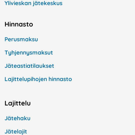
Ylivieskan jätekeskus
Hinnasto
Perusmaksu
Tyhjennysmaksut
Jäteastiatilaukset
Lajittelupihojen hinnasto
Lajittelu
Jätehaku
Jätelajit