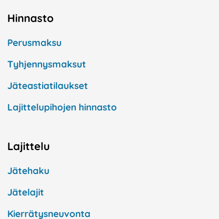
Hinnasto
Perusmaksu
Tyhjennysmaksut
Jäteastiatilaukset
Lajittelupihojen hinnasto
Lajittelu
Jätehaku
Jätelajit
Kierrätysneuvonta