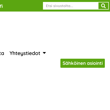
Search
fi
ta
Yhteystiedot
Sähköinen asiointi