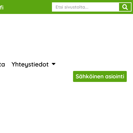
Search
fi
ta
Yhteystiedot
Sähköinen asiointi