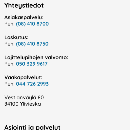
Yhteystiedot
Asiakaspalvelu:
Puh.
(08) 410 8700
Laskutus:
Puh.
(08) 410 8750
Lajittelupihojen valvomo:
Puh.
050 329 9617
Vaakapalvelut:
Puh.
044 726 2993
Vestianväylä 80
84100 Ylivieska
Asiointi ja palvelut