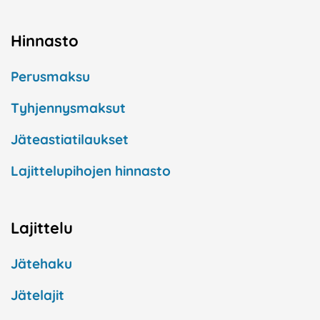
Hinnasto
Perusmaksu
Tyhjennysmaksut
Jäteastiatilaukset
Lajittelupihojen hinnasto
Lajittelu
Jätehaku
Jätelajit