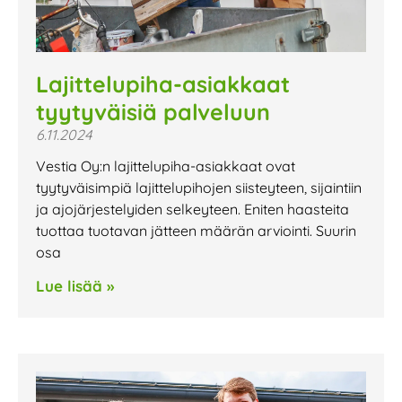
Lajittelupiha-asiakkaat
tyytyväisiä palveluun
6.11.2024
Vestia Oy:n lajittelupiha-asiakkaat ovat
tyytyväisimpiä lajittelupihojen siisteyteen, sijaintiin
ja ajojärjestelyiden selkeyteen. Eniten haasteita
tuottaa tuotavan jätteen määrän arviointi. Suurin
osa
Lue lisää »