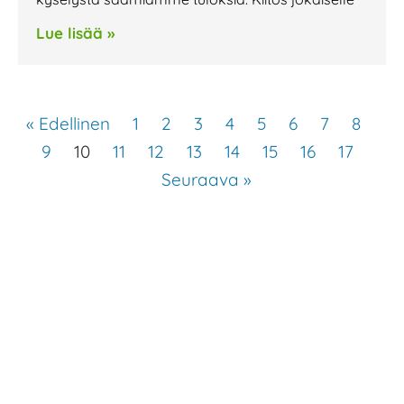
Lue lisää »
« Edellinen
1
2
3
4
5
6
7
8
9
10
11
12
13
14
15
16
17
Seuraava »