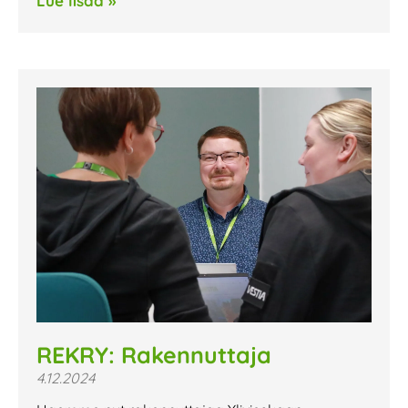
Lue lisää »
REKRY: Rakennuttaja
4.12.2024