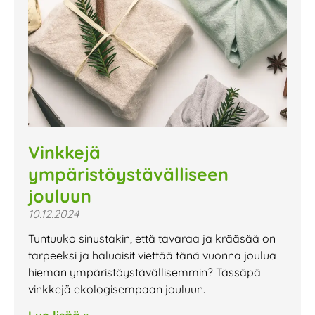
Vinkkejä
ympäristöystävälliseen
jouluun
10.12.2024
Tuntuuko sinustakin, että tavaraa ja krääsää on
tarpeeksi ja haluaisit viettää tänä vuonna joulua
hieman ympäristöystävällisemmin? Tässäpä
vinkkejä ekologisempaan jouluun.