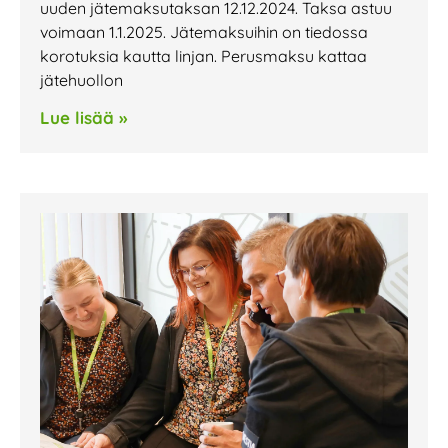
uuden jätemaksutaksan 12.12.2024. Taksa astuu
voimaan 1.1.2025. Jätemaksuihin on tiedossa
korotuksia kautta linjan. Perusmaksu kattaa
jätehuollon
Lue lisää »