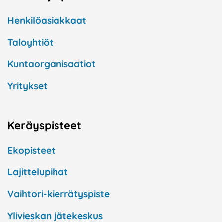
Henkilöasiakkaat
Taloyhtiöt
Kuntaorganisaatiot
Yritykset
Keräyspisteet
Ekopisteet
Lajittelupihat
Vaihtori-kierrätyspiste
Ylivieskan jätekeskus