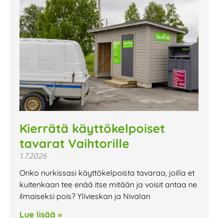
Kierrätä käyttökelpoiset
tavarat Vaihtorille
1.7.2026
Onko nurkissasi käyttökelpoista tavaraa, joilla et
kuitenkaan tee enää itse mitään ja voisit antaa ne
ilmaiseksi pois? Ylivieskan ja Nivalan
Lue lisää »