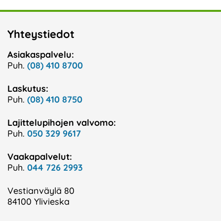
Yhteystiedot
Asiakaspalvelu:
Puh.
(08) 410 8700
Laskutus:
Puh.
(08) 410 8750
Lajittelupihojen valvomo:
Puh.
050 329 9617
Vaakapalvelut:
Puh.
044 726 2993
Vestianväylä 80
84100 Ylivieska