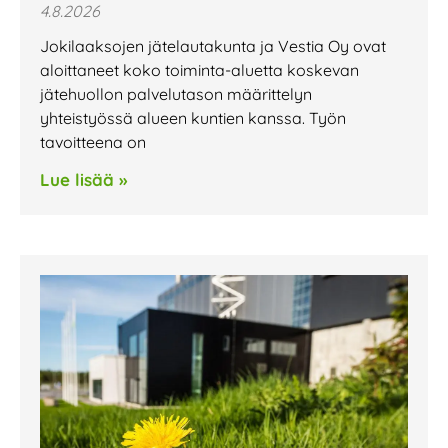
4.8.2026
Jokilaaksojen jätelautakunta ja Vestia Oy ovat
aloittaneet koko toiminta-aluetta koskevan
jätehuollon palvelutason määrittelyn
yhteistyössä alueen kuntien kanssa. Työn
tavoitteena on
Lue lisää »