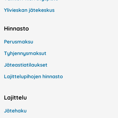
Ylivieskan jätekeskus
Hinnasto
Perusmaksu
Tyhjennysmaksut
Jäteastiatilaukset
Lajittelupihojen hinnasto
Lajittelu
Jätehaku