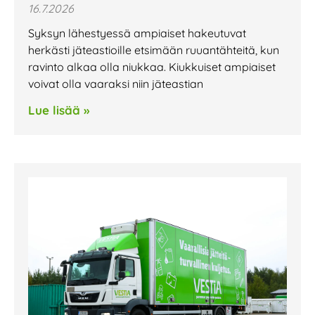
16.7.2026
Syksyn lähestyessä ampiaiset hakeutuvat
herkästi jäteastioille etsimään ruuantähteitä, kun
ravinto alkaa olla niukkaa. Kiukkuiset ampiaiset
voivat olla vaaraksi niin jäteastian
Lue lisää »