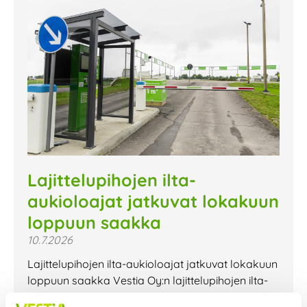
Lajittelupihojen ilta-
aukioloajat jatkuvat lokakuun
loppuun saakka
10.7.2026
Lajittelupihojen ilta-aukioloajat jatkuvat lokakuun
loppuun saakka Vestia Oy:n lajittelupihojen ilta-
aukioloajat jatkuvat lokakuun loppuun saakka.