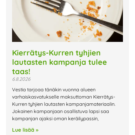
Kierrätys-Kurren tyhjien
lautasten kampanja tulee
taas!
6.8.2026
Vestia tarjoaa tänäkin vuonna alueen
varhaiskasvatukselle maksuttoman Kierrätys-
Kurren tyhjien lautasten kampanjamateriaalin.
Jokainen kampanjaan osallistuva lapsi saa
kampanjan ajaksi oman keräilypassin,
Lue lisää »