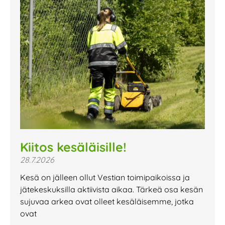
Kiitos kesäläisille!
28.7.2026
Kesä on jälleen ollut Vestian toimipaikoissa ja
jätekeskuksilla aktiivista aikaa. Tärkeä osa kesän
sujuvaa arkea ovat olleet kesäläisemme, jotka
ovat