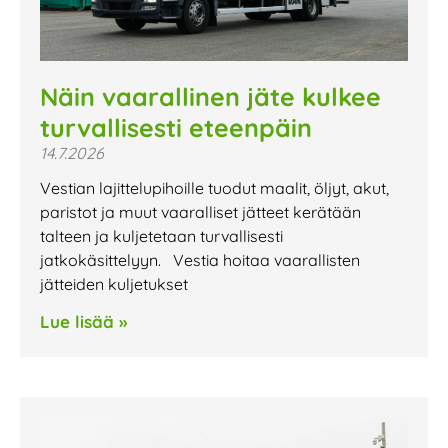
Näin vaarallinen jäte kulkee
turvallisesti eteenpäin
14.7.2026
Vestian lajittelupihoille tuodut maalit, öljyt, akut,
paristot ja muut vaaralliset jätteet kerätään
talteen ja kuljetetaan turvallisesti
jatkokäsittelyyn. Vestia hoitaa vaarallisten
jätteiden kuljetukset
Lue lisää »