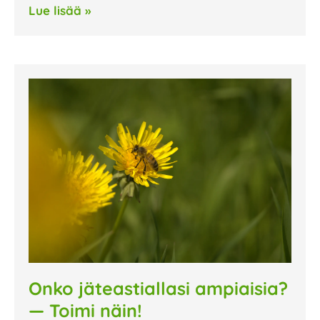
Lue lisää »
Onko jäteastiallasi ampiaisia?
— Toimi näin!