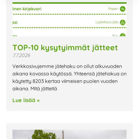
TOP-10 kysytyimmät jätteet
7.7.2026
Verkkosivujemme jätehaku on ollut alkuvuoden
aikana kovassa käytössä. Yhteensä jätehakua on
käytetty 8203 kertaa viimeisen puolen vuoden
aikana. Mitä jätteitä
Lue lisää »