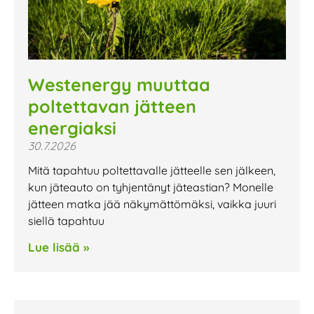
Westenergy muuttaa
poltettavan jätteen
energiaksi
30.7.2026
Mitä tapahtuu poltettavalle jätteelle sen jälkeen,
kun jäteauto on tyhjentänyt jäteastian? Monelle
jätteen matka jää näkymättömäksi, vaikka juuri
siellä tapahtuu
Lue lisää »