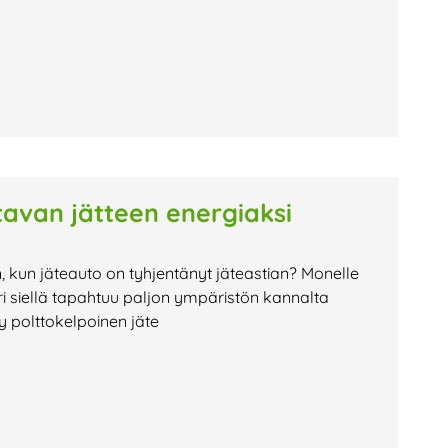
avan jätteen energiaksi
n, kun jäteauto on tyhjentänyt jäteastian? Monelle
i siellä tapahtuu paljon ympäristön kannalta
ty polttokelpoinen jäte