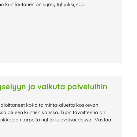
na kun lautanen on syöty tyhjäksi, saa
selyyn ja vaikuta palveluihin
 aloittaneet koko toiminta-aluetta koskevan
ssä alueen kuntien kanssa. Työn tavoitteena on
sukkaiden tarpeita nyt ja tulevaisuudessa. Vastaa