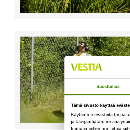
Suostumus
Tämä sivusto käyttää eväste
Käytämme evästeitä tarjoama
ja kävijämäärämme analysoim
kumppaneillemme tietoja siitä