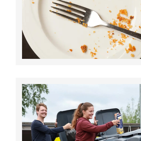
tapahtumat.