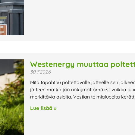
Westenergy muuttaa poltett
30.7.2026
Mitä tapahtuu poltettavalle jätteelle sen jälkee
jätteen matka jää näkymättömäksi, vaikka juur
merkittäviä asioita. Vestian toimialueelta kerät
Lue lisää »