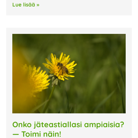
Lue lisää »
Onko jäteastiallasi ampiaisia?
— Toimi näin!