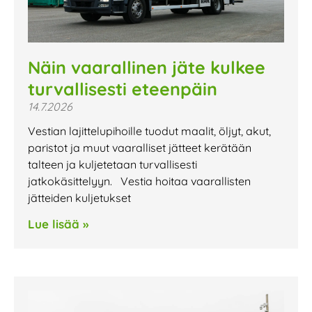
Näin vaarallinen jäte kulkee
turvallisesti eteenpäin
14.7.2026
Vestian lajittelupihoille tuodut maalit, öljyt, akut,
paristot ja muut vaaralliset jätteet kerätään
talteen ja kuljetetaan turvallisesti
jatkokäsittelyyn. Vestia hoitaa vaarallisten
jätteiden kuljetukset
Lue lisää »