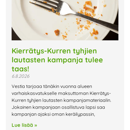
Kierrätys-Kurren tyhjien
lautasten kampanja tulee
taas!
6.8.2026
Vestia tarjoaa tänäkin vuonna alueen
varhaiskasvatukselle maksuttoman Kierrätys-
Kurren tyhjien lautasten kampanjamateriaalin.
Jokainen kampanjaan osallistuva lapsi saa
kampanjan ajaksi oman keräilypassin,
Lue lisää »