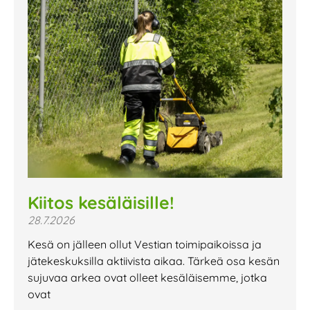
Kiitos kesäläisille!
28.7.2026
Kesä on jälleen ollut Vestian toimipaikoissa ja
jätekeskuksilla aktiivista aikaa. Tärkeä osa kesän
sujuvaa arkea ovat olleet kesäläisemme, jotka
ovat