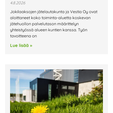
4.8.2026
Jokilaaksojen jätelautakunta ja Vestia Oy ovat
aloittaneet koko toiminta-aluetta koskevan
jätehuollon palvelutason määrittelyn
yhteistyössä alueen kuntien kanssa. Työn
tavoitteena on
Lue lisää »