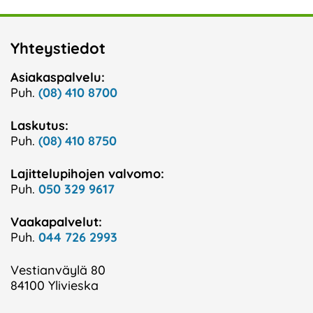
Yhteystiedot
Asiakaspalvelu:
Puh.
(08) 410 8700
Laskutus:
Puh.
(08) 410 8750
Lajittelupihojen valvomo:
Puh.
050 329 9617
Vaakapalvelut:
Puh.
044 726 2993
Vestianväylä 80
84100 Ylivieska