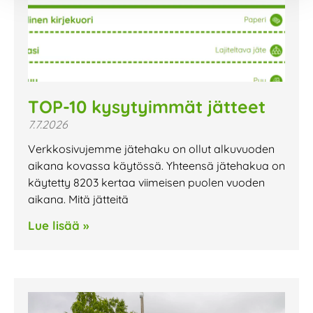
TOP-10 kysytyimmät jätteet
7.7.2026
Verkkosivujemme jätehaku on ollut alkuvuoden
aikana kovassa käytössä. Yhteensä jätehakua on
käytetty 8203 kertaa viimeisen puolen vuoden
aikana. Mitä jätteitä
Lue lisää »