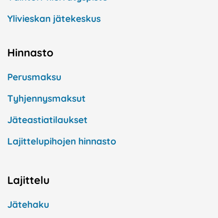
Ylivieskan jätekeskus
Hinnasto
Perusmaksu
Tyhjennysmaksut
Jäteastiatilaukset
Lajittelupihojen hinnasto
Lajittelu
Jätehaku