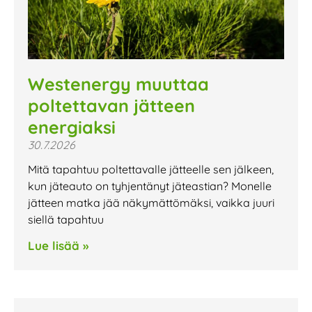
Westenergy muuttaa
poltettavan jätteen
energiaksi
30.7.2026
Mitä tapahtuu poltettavalle jätteelle sen jälkeen,
kun jäteauto on tyhjentänyt jäteastian? Monelle
jätteen matka jää näkymättömäksi, vaikka juuri
siellä tapahtuu
Lue lisää »