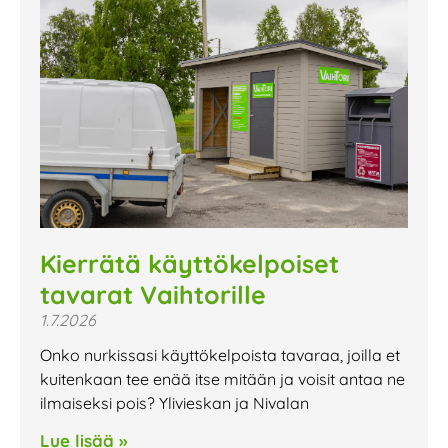
Kierrätä käyttökelpoiset
tavarat Vaihtorille
1.7.2026
Onko nurkissasi käyttökelpoista tavaraa, joilla et
kuitenkaan tee enää itse mitään ja voisit antaa ne
ilmaiseksi pois? Ylivieskan ja Nivalan
Lue lisää »