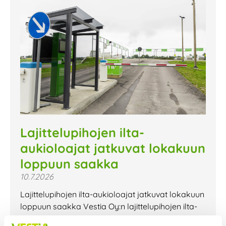
Lajittelupihojen ilta-
aukioloajat jatkuvat lokakuun
loppuun saakka
10.7.2026
Lajittelupihojen ilta-aukioloajat jatkuvat lokakuun
loppuun saakka Vestia Oy:n lajittelupihojen ilta-
aukioloajat jatkuvat lokakuun loppuun saakka.