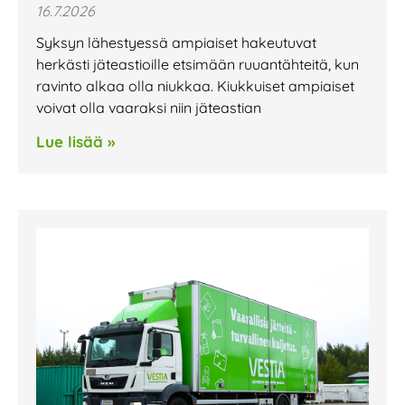
16.7.2026
Syksyn lähestyessä ampiaiset hakeutuvat
herkästi jäteastioille etsimään ruuantähteitä, kun
ravinto alkaa olla niukkaa. Kiukkuiset ampiaiset
voivat olla vaaraksi niin jäteastian
Lue lisää »