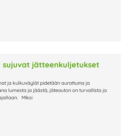
 sujuvat jätteenkuljetukset
hat ja kulkuväylät pidetään aurattuina ja
na lumesta ja jäästä, jäteauton on turvallista ja
ajallaan. Miksi