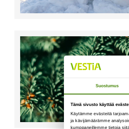
Suostumus
Tämä sivusto käyttää eväste
Käytämme evästeitä tarjoama
ja kävijämäärämme analysoim
kumppaneillemme tietoja siitä