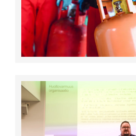
tapahtumat.