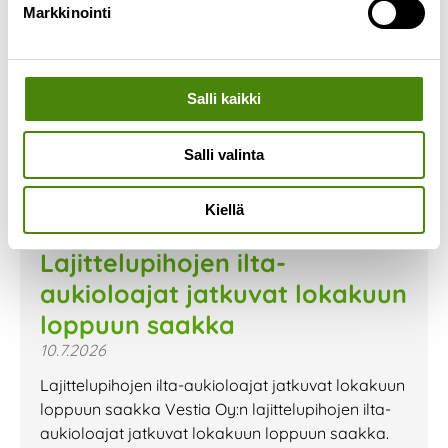
Markkinointi
Salli kaikki
Salli valinta
Kiellä
Lajittelupihojen ilta-
aukioloajat jatkuvat lokakuun
loppuun saakka
10.7.2026
Lajittelupihojen ilta-aukioloajat jatkuvat lokakuun
loppuun saakka Vestia Oy:n lajittelupihojen ilta-
aukioloajat jatkuvat lokakuun loppuun saakka.