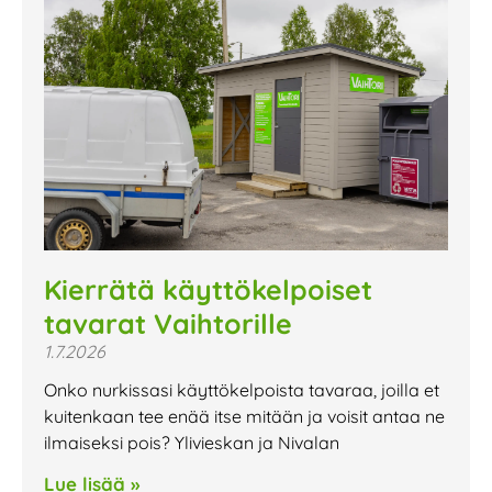
Kierrätä käyttökelpoiset
tavarat Vaihtorille
1.7.2026
Onko nurkissasi käyttökelpoista tavaraa, joilla et
kuitenkaan tee enää itse mitään ja voisit antaa ne
ilmaiseksi pois? Ylivieskan ja Nivalan
Lue lisää »