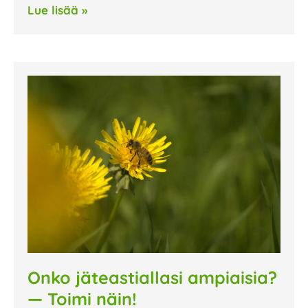
Lue lisää »
Onko jäteastiallasi ampiaisia?
— Toimi näin!