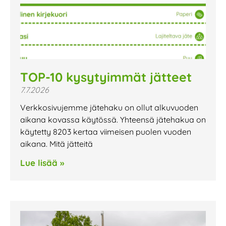
TOP-10 kysytyimmät jätteet
7.7.2026
Verkkosivujemme jätehaku on ollut alkuvuoden
aikana kovassa käytössä. Yhteensä jätehakua on
käytetty 8203 kertaa viimeisen puolen vuoden
aikana. Mitä jätteitä
Lue lisää »