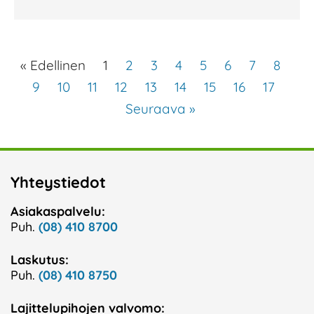
« Edellinen
1
2
3
4
5
6
7
8
9
10
11
12
13
14
15
16
17
Seuraava »
Yhteystiedot
Asiakaspalvelu:
Puh.
(08) 410 8700
Laskutus:
Puh.
(08) 410 8750
Lajittelupihojen valvomo: