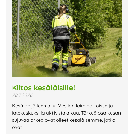
Kiitos kesäläisille!
28.7.2026
Kesä on jälleen ollut Vestian toimipaikoissa ja
jätekeskuksilla aktiivista aikaa. Tärkeä osa kesän
sujuvaa arkea ovat olleet kesäläisemme, jotka
ovat