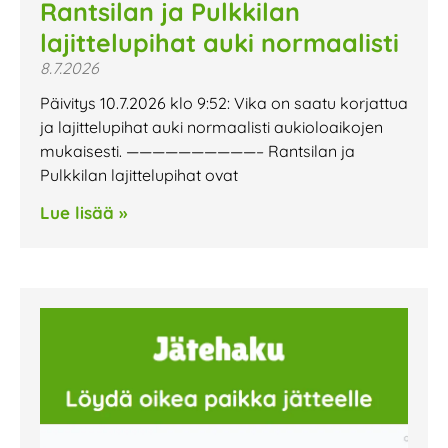
Rantsilan ja Pulkkilan
lajittelupihat auki normaalisti
8.7.2026
Päivitys 10.7.2026 klo 9:52: Vika on saatu korjattua
ja lajittelupihat auki normaalisti aukioloaikojen
mukaisesti. ——————————– Rantsilan ja
Pulkkilan lajittelupihat ovat
Lue lisää »