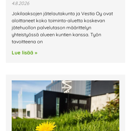
4.8.2026
Jokilaaksojen jätelautakunta ja Vestia Oy ovat
aloittaneet koko toiminta-aluetta koskevan
jätehuollon palvelutason määrittelyn
yhteistyössä alueen kuntien kanssa. Työn
tavoitteena on
Lue lisää »