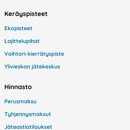
Keräyspisteet
Ekopisteet
Lajittelupihat
Vaihtori-kierrätyspiste
Ylivieskan jätekeskus
Hinnasto
Perusmaksu
Tyhjennysmaksut
Jäteastiatilaukset