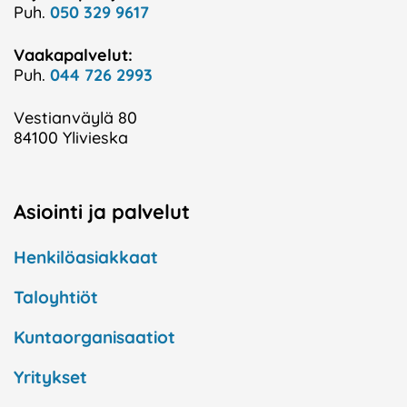
Puh.
050 329 9617
Vaakapalvelut:
Puh.
044 726 2993
Vestianväylä 80
84100 Ylivieska
Asiointi ja palvelut
Henkilöasiakkaat
Taloyhtiöt
Kuntaorganisaatiot
Yritykset