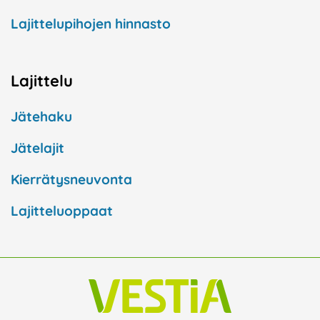
Lajittelupihojen hinnasto
Lajittelu
Jätehaku
Jätelajit
Kierrätysneuvonta
Lajitteluoppaat