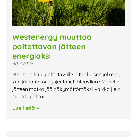
Westenergy muuttaa
poltettavan jätteen
energiaksi
30.7.2026
Mitä tapahtuu poltettavalle jätteelle sen jälkeen,
kun jäteauto on tyhjentänyt jäteastian? Monelle
jätteen matka jää näkymättömäksi, vaikka juuri
siellä tapahtuu
Lue lisää »