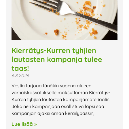
Kierrätys-Kurren tyhjien
lautasten kampanja tulee
taas!
6.8.2026
Vestia tarjoaa tänäkin vuonna alueen
varhaiskasvatukselle maksuttoman Kierrätys-
Kurren tyhjien lautasten kampanjamateriaalin.
Jokainen kampanjaan osallistuva lapsi saa
kampanjan ajaksi oman keräilypassin,
Lue lisää »