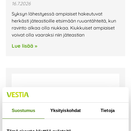
16.7.2026
Syksyn lähestyessä ampiaiset hakeutuvat
herkästi jäteastioille etsimään ruuantähteitä, kun
ravinto alkaa olla niukkaa. Kiukkuiset ampiaiset
voivat olla vaaraksi niin jäteastian
Lue lisää »
Suostumus
Yksityiskohdat
Tietoja