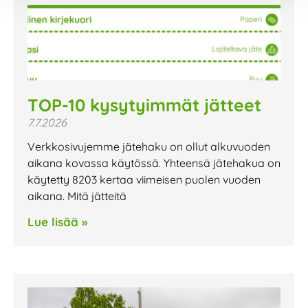
TOP-10 kysytyimmät jätteet
7.7.2026
Verkkosivujemme jätehaku on ollut alkuvuoden
aikana kovassa käytössä. Yhteensä jätehakua on
käytetty 8203 kertaa viimeisen puolen vuoden
aikana. Mitä jätteitä
Lue lisää »