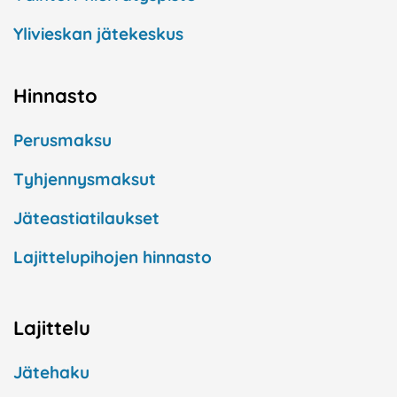
Ylivieskan jätekeskus
Hinnasto
Perusmaksu
Tyhjennysmaksut
Jäteastiatilaukset
Lajittelupihojen hinnasto
Lajittelu
Jätehaku