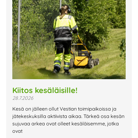
Kiitos kesäläisille!
28.7.2026
Kesä on jälleen ollut Vestian toimipaikoissa ja
jätekeskuksilla aktiivista aikaa. Tärkeä osa kesän
sujuvaa arkea ovat olleet kesäläisemme, jotka
ovat