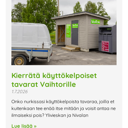
Kierrätä käyttökelpoiset
tavarat Vaihtorille
1.7.2026
Onko nurkissasi käyttökelpoista tavaraa, joilla et
kuitenkaan tee enää itse mitään ja voisit antaa ne
ilmaiseksi pois? Ylivieskan ja Nivalan
Lue lisää »