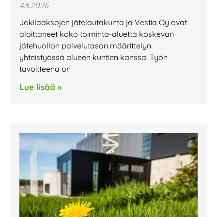
4.8.2026
Jokilaaksojen jätelautakunta ja Vestia Oy ovat
aloittaneet koko toiminta-aluetta koskevan
jätehuollon palvelutason määrittelyn
yhteistyössä alueen kuntien kanssa. Työn
tavoitteena on
Lue lisää »