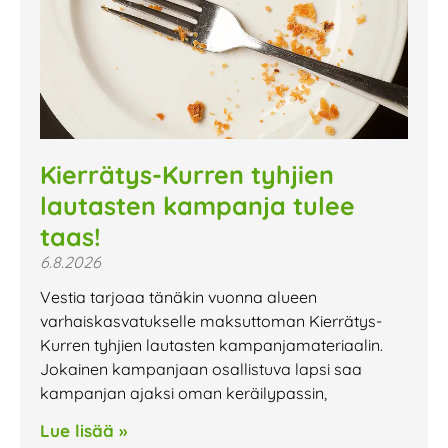
Kierrätys-Kurren tyhjien
lautasten kampanja tulee
taas!
6.8.2026
Vestia tarjoaa tänäkin vuonna alueen
varhaiskasvatukselle maksuttoman Kierrätys-
Kurren tyhjien lautasten kampanjamateriaalin.
Jokainen kampanjaan osallistuva lapsi saa
kampanjan ajaksi oman keräilypassin,
Lue lisää »