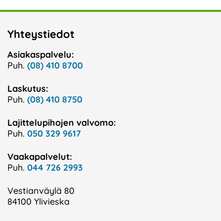
Yhteystiedot
Asiakaspalvelu:
Puh.
(08) 410 8700
Laskutus:
Puh.
(08) 410 8750
Lajittelupihojen valvomo:
Puh.
050 329 9617
Vaakapalvelut:
Puh.
044 726 2993
Vestianväylä 80
84100 Ylivieska