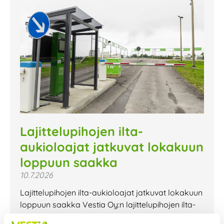
Lajittelupihojen ilta-
aukioloajat jatkuvat lokakuun
loppuun saakka
10.7.2026
Lajittelupihojen ilta-aukioloajat jatkuvat lokakuun
loppuun saakka Vestia Oy:n lajittelupihojen ilta-
aukioloajat jatkuvat lokakuun loppuun saakka.