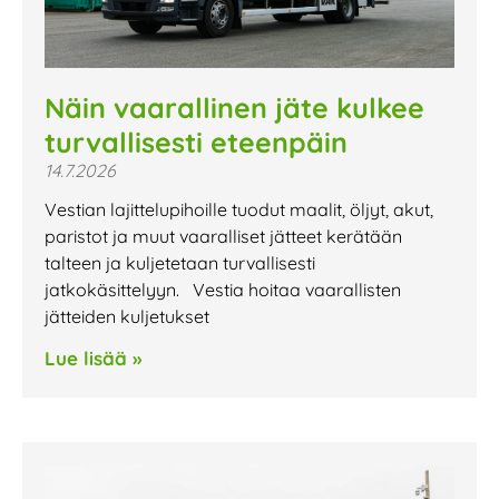
Näin vaarallinen jäte kulkee
turvallisesti eteenpäin
14.7.2026
Vestian lajittelupihoille tuodut maalit, öljyt, akut,
paristot ja muut vaaralliset jätteet kerätään
talteen ja kuljetetaan turvallisesti
jatkokäsittelyyn. Vestia hoitaa vaarallisten
jätteiden kuljetukset
Lue lisää »