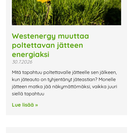
Westenergy muuttaa
poltettavan jätteen
energiaksi
30.7.2026
Mitä tapahtuu poltettavalle jätteelle sen jälkeen,
kun jäteauto on tyhjentänyt jäteastian? Monelle
jätteen matka jää näkymättömäksi, vaikka juuri
siellä tapahtuu
Lue lisää »