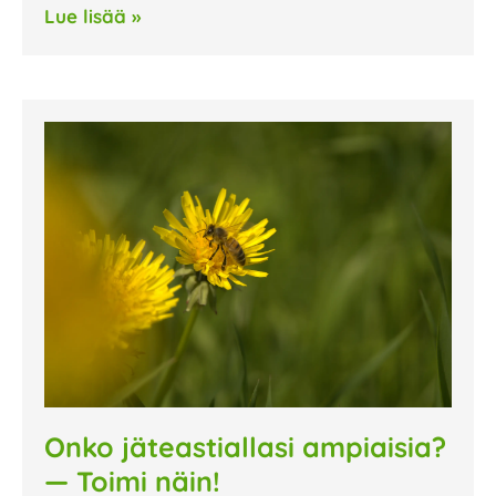
Lue lisää »
Onko jäteastiallasi ampiaisia?
— Toimi näin!