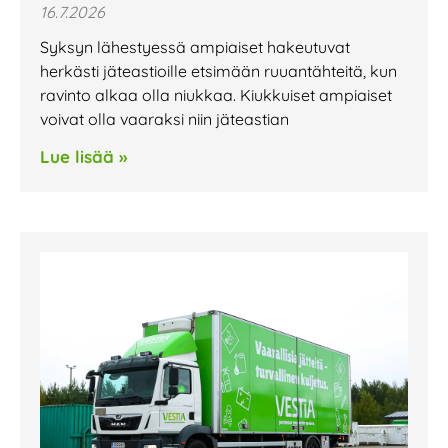
16.7.2026
Syksyn lähestyessä ampiaiset hakeutuvat
herkästi jäteastioille etsimään ruuantähteitä, kun
ravinto alkaa olla niukkaa. Kiukkuiset ampiaiset
voivat olla vaaraksi niin jäteastian
Lue lisää »