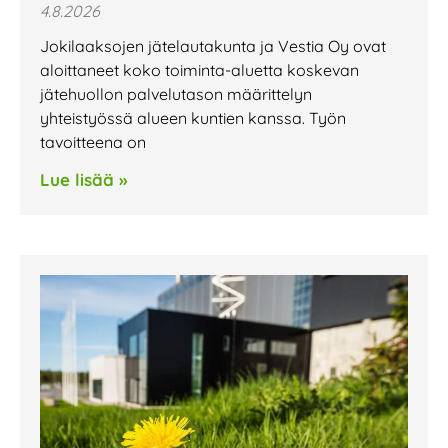
4.8.2026
Jokilaaksojen jätelautakunta ja Vestia Oy ovat
aloittaneet koko toiminta-aluetta koskevan
jätehuollon palvelutason määrittelyn
yhteistyössä alueen kuntien kanssa. Työn
tavoitteena on
Lue lisää »