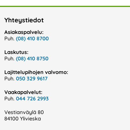
Yhteystiedot
Asiakaspalvelu:
Puh.
(08) 410 8700
Laskutus:
Puh.
(08) 410 8750
Lajittelupihojen valvomo:
Puh.
050 329 9617
Vaakapalvelut:
Puh.
044 726 2993
Vestianväylä 80
84100 Ylivieska