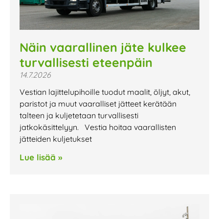
Näin vaarallinen jäte kulkee
turvallisesti eteenpäin
14.7.2026
Vestian lajittelupihoille tuodut maalit, öljyt, akut,
paristot ja muut vaaralliset jätteet kerätään
talteen ja kuljetetaan turvallisesti
jatkokäsittelyyn. Vestia hoitaa vaarallisten
jätteiden kuljetukset
Lue lisää »